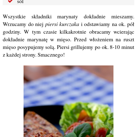
sól
Wszystkie składniki marynaty dokładnie mieszamy.
Wrzucamy do niej
piersi kurczaka
i odstawiamy na ok. pół
godziny. W tym czasie kilkakrotnie obracamy wcierając
dokładnie marynatę w mięso. Przed włożeniem na ruszt
mięso posypujemy solą. Piersi grillujemy po ok. 8-10 minut
z każdej strony. Smacznego!