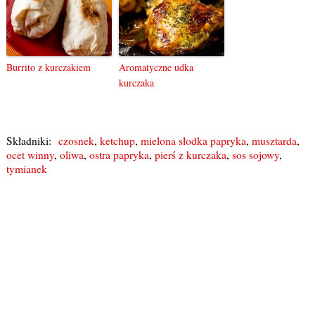
Burrito z kurczakiem
Aromatyczne udka
kurczaka
Składniki:
czosnek
,
ketchup
,
mielona słodka papryka
,
musztarda
,
ocet winny
,
oliwa
,
ostra papryka
,
pierś z kurczaka
,
sos sojowy
,
tymianek