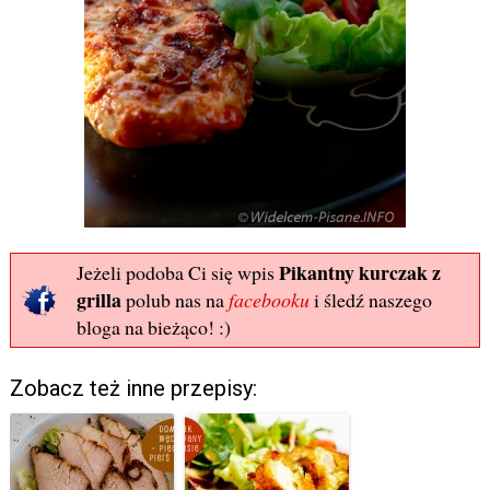
Pikantny kurczak z
Jeżeli podoba Ci się wpis
grilla
polub nas na
facebooku
i śledź naszego
bloga na bieżąco! :)
Zobacz też inne przepisy: