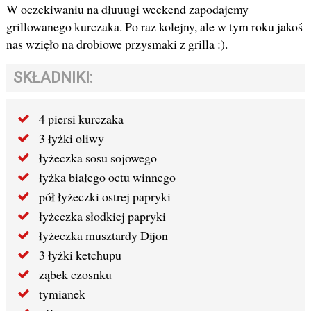
W oczekiwaniu na dłuuugi weekend zapodajemy
grillowanego kurczaka. Po raz kolejny, ale w tym roku jakoś
nas wzięło na drobiowe przysmaki z grilla :).
SKŁADNIKI:
4 piersi kurczaka
3 łyżki oliwy
łyżeczka sosu sojowego
łyżka białego octu winnego
pół łyżeczki ostrej papryki
łyżeczka słodkiej papryki
łyżeczka musztardy Dijon
3 łyżki ketchupu
ząbek czosnku
tymianek