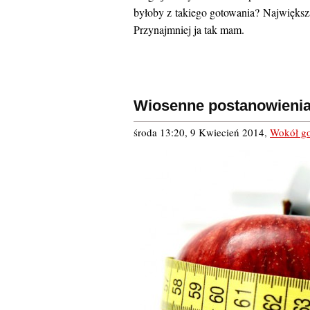
byłoby z takiego gotowania? Największą 
Przynajmniej ja tak mam.
Wiosenne postanowienia 
środa 13:20, 9 Kwiecień 2014
,
Wokół g