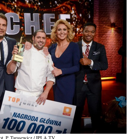
fot. P. Tarasewicz / IPLA.TV