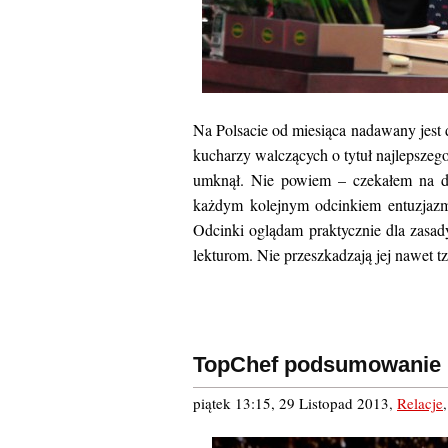
Na Polsacie od miesiąca nadawany jest
kucharzy walczących o tytuł najlepsze
umknął. Nie powiem – czekałem na dr
każdym kolejnym odcinkiem entuzjazm
Odcinki oglądam praktycznie dla zasady
lekturom. Nie przeszkadzają jej nawet tz
TopChef podsumowanie
piątek 13:15, 29 Listopad 2013
,
Relacje