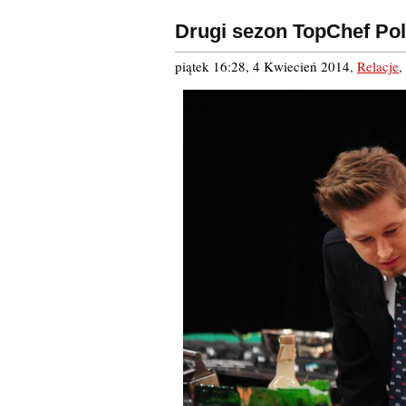
Drugi sezon TopChef Po
piątek 16:28, 4 Kwiecień 2014
,
Relacje
,