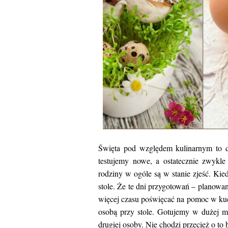
Święta pod względem kulinarnym to do
testujemy nowe, a ostatecznie zwykle
rodziny w ogóle są w stanie zjeść. Ki
stole. Że te dni przygotowań – planowa
więcej czasu poświęcać na pomoc w kuch
osobą przy stole. Gotujemy w dużej mi
drugiej osoby. Nie chodzi przecież o to 