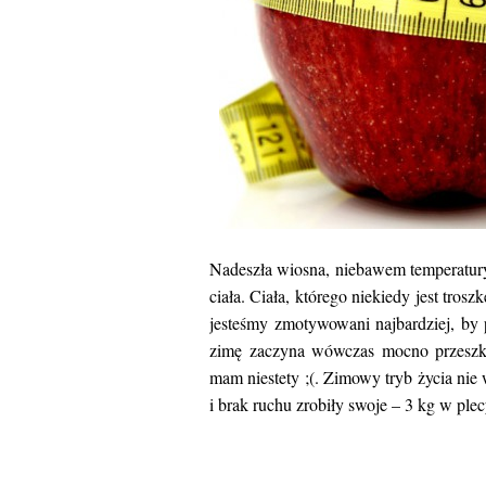
Nadeszła wiosna, niebawem temperatury 
ciała. Ciała, którego niekiedy jest tro
jesteśmy zmotywowani najbardziej, by
zimę zaczyna wówczas mocno przeszkad
mam niestety ;(. Zimowy tryb życia nie
i brak ruchu zrobiły swoje – 3 kg w plecy