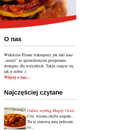
O nas
Widelcem-Pisane traktujemy jak taki nasz
„zeszyt” ze sprawdzonymi przepisami,
dostępny dla wszystkich. Także czujcie się
jak u siebie ;).
Więcej o nas...
Najczęściej czytane
Gulasz według Magdy Gessl...
Cóż, wiosna chyba zaspała…
Na tę zimową aurę polecam
ro...