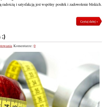
radością i satysfakcją jest wspólny posiłek i zadowolenie bliskich.
Czytaj dalej »
;)
otowania
Komentarze:
0