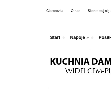
Ciasteczka
O nas
Skontaktuj się
Start
Napoje
»
Posiłk