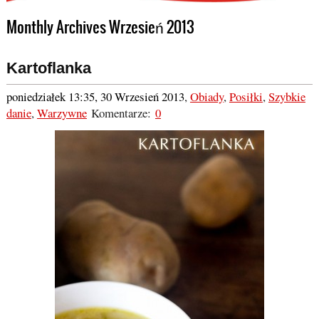
Monthly Archives Wrzesień 2013
Kartoflanka
poniedziałek 13:35, 30 Wrzesień 2013
,
Obiady
,
Posiłki
,
Szybkie
danie
,
Warzywne
Komentarze:
0