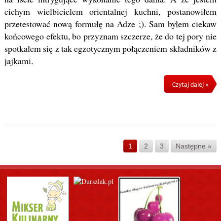
cichym wielbicielem orientalnej kuchni, postanowiłem
przetestować nową formułę na Adze ;). Sam byłem ciekaw
końcowego efektu, bo przyznam szczerze, że do tej pory nie
spotkałem się z tak egzotycznym połączeniem składników z
jajkami.
Czytaj dalej »
1
2
3
Następne »