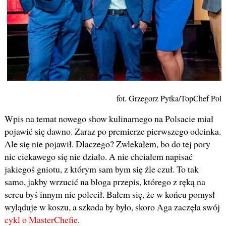
fot. Grzegorz Pytka/TopChef Pols
Wpis na temat nowego show kulinarnego na Polsacie miał
pojawić się dawno. Zaraz po premierze pierwszego odcinka.
Ale się nie pojawił. Dlaczego? Zwlekałem, bo do tej pory
nic ciekawego się nie działo. A nie chciałem napisać
jakiegoś gniotu, z którym sam bym się źle czuł. To tak
samo, jakby wrzucić na bloga przepis, którego z ręką na
sercu byś innym nie polecił. Bałem się, że w końcu pomysł
wyląduje w koszu, a szkoda by było, skoro Aga zaczęła swój
cykl o MasterChefie
.