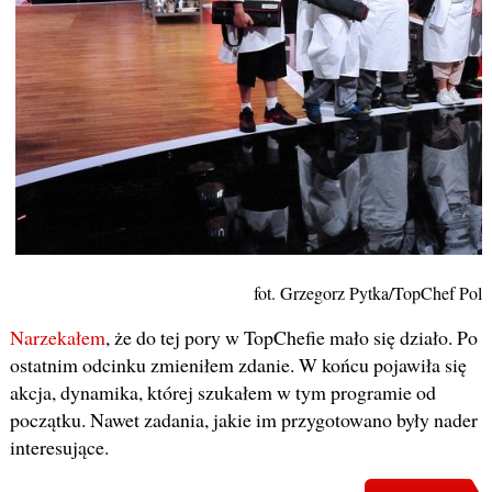
fot. Grzegorz Pytka/TopChef Pols
Narzekałem
, że do tej pory w TopChefie mało się działo. Po
ostatnim odcinku zmieniłem zdanie. W końcu pojawiła się
akcja, dynamika, której szukałem w tym programie od
początku. Nawet zadania, jakie im przygotowano były nader
interesujące.