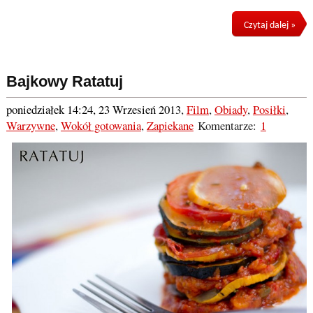
Czytaj dalej »
Bajkowy Ratatuj
poniedziałek 14:24, 23 Wrzesień 2013
,
Film
,
Obiady
,
Posiłki
,
Warzywne
,
Wokół gotowania
,
Zapiekane
Komentarze:
1