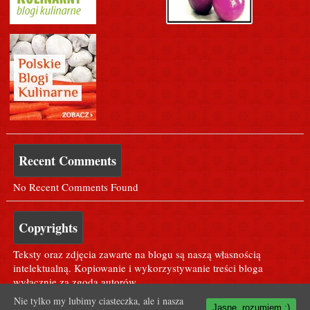
Recent Comments
No Recent Comments Found
Copyrights
Teksty oraz zdjęcia zawarte na blogu są naszą własnością
intelektualną. Kopiowanie i wykorzystywanie treści bloga
wyłącznie za zgodą autorów.
Nie tylko my lubimy ciasteczka, ale i nasza
Jasne, rozumiem ;)