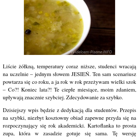
Liście żółkną, temperatury coraz niższe, studenci wracają
na uczelnie – jednym słowem JESIEŃ. Ten sam scenariusz
powtarza się co roku, a ja rok w rok przeżywam wielki szok
– Co?! Koniec lata?! Te ciepłe miesiące, moim zdaniem,
upływają znacznie szybciej. Zdecydowanie za szybko.
Dzisiejszy wpis będzie z dedykacją dla studentów. Przepis
na szybki, niezbyt kosztowny obiad zapewne przyda się na
rozpoczynający się rok akademicki. Kartoflanka to prosta
zupa, która w zasadzie gotuje się sama. Tę wersję