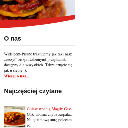
O nas
Widelcem-Pisane traktujemy jak taki nasz
„zeszyt” ze sprawdzonymi przepisami,
dostępny dla wszystkich. Także czujcie się
jak u siebie ;).
Więcej o nas...
Najczęściej czytane
Gulasz według Magdy Gessl...
Cóż, wiosna chyba zaspała…
Na tę zimową aurę polecam
ro...