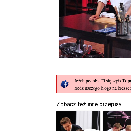
TopC
Jeżeli podoba Ci się wpis
śledź naszego bloga na bieżąco
Zobacz też inne przepisy: