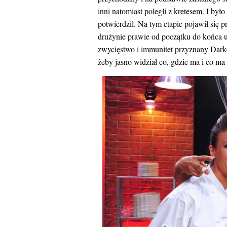
inni natomiast polegli z kretesem. I był
potwierdził. Na tym etapie pojawił się 
drużynie prawie od początku do końca u
zwycięstwo i immunitet przyznany Dark
żeby jasno widział co, gdzie ma i co ma