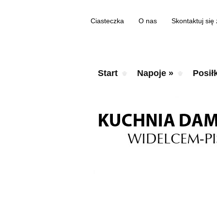
Ciasteczka
O nas
Skontaktuj się
Start
Napoje
»
Posiłk