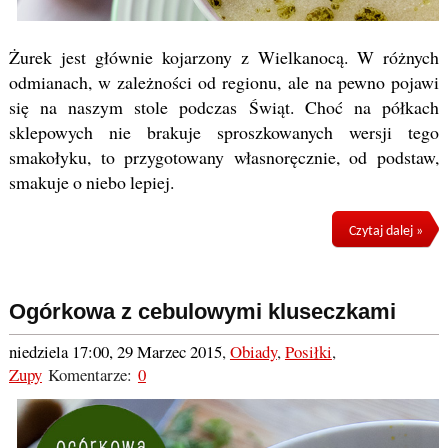
Żurek jest głównie kojarzony z Wielkanocą. W różnych
odmianach, w zależności od regionu, ale na pewno pojawi
się na naszym stole podczas Świąt. Choć na półkach
sklepowych nie brakuje sproszkowanych wersji tego
smakołyku, to przygotowany własnoręcznie, od podstaw,
smakuje o niebo lepiej.
Czytaj dalej »
Ogórkowa z cebulowymi kluseczkami
niedziela 17:00, 29 Marzec 2015
,
Obiady
,
Posiłki
,
Zupy
Komentarze:
0