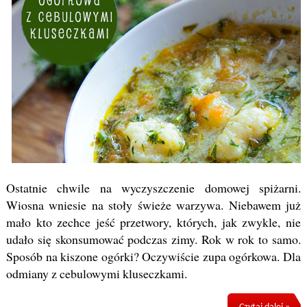
Ostatnie chwile na wyczyszczenie domowej spiżarni.
Wiosna wniesie na stoły świeże warzywa. Niebawem już
mało kto zechce jeść przetwory, których, jak zwykle, nie
udało się skonsumować podczas zimy. Rok w rok to samo.
Sposób na kiszone ogórki? Oczywiście zupa ogórkowa. Dla
odmiany z cebulowymi kluseczkami.