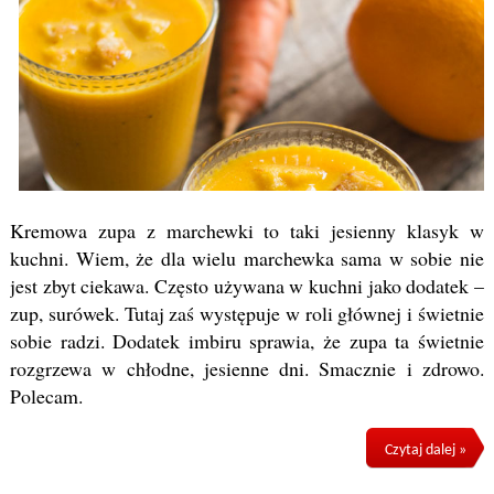
Kremowa zupa z marchewki to taki jesienny klasyk w
kuchni. Wiem, że dla wielu marchewka sama w sobie nie
jest zbyt ciekawa. Często używana w kuchni jako dodatek –
zup, surówek. Tutaj zaś występuje w roli głównej i świetnie
sobie radzi. Dodatek imbiru sprawia, że zupa ta świetnie
rozgrzewa w chłodne, jesienne dni. Smacznie i zdrowo.
Polecam.
Czytaj dalej »