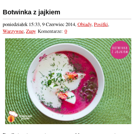
Botwinka z jajkiem
poniedziałek 15:33, 9 Czerwiec 2014
,
Obiady
,
Posiłki
,
Warzywne
,
Zupy
Komentarze:
0