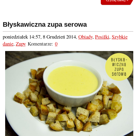
Czytaj dalej »
Błyskawiczna zupa serowa
poniedziałek 14:57, 8 Grudzień 2014
,
Obiady
,
Posiłki
,
Szybkie
danie
,
Zupy
Komentarze:
0