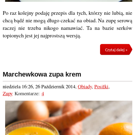
Po raz kolejny podaję przepis dla tych, którzy nie lubią, nie
chcą bądź nie mogą długo czekać na obiad. Na zupę serową
raczej nie trzeba nikogo namawiać. Ta na bazie serków
topionych jest jej najprostszą wersją.
Czytaj dalej »
Marchewkowa zupa krem
niedziela 16:26, 26 Październik 2014
,
Obiady
,
Posiłki
,
Zupy
Komentarze:
4