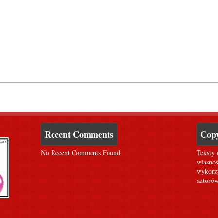
Recent Comments
Copy
No Recent Comments Found
Teksty 
własnoś
wykorzy
autorów