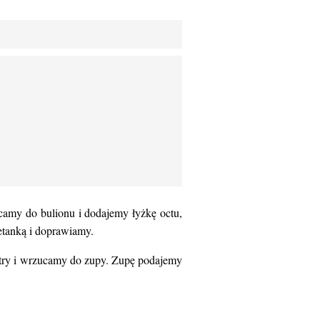
camy do bulionu i dodajemy łyżkę octu,
etanką i doprawiamy.
stry i wrzucamy do zupy. Zupę podajemy