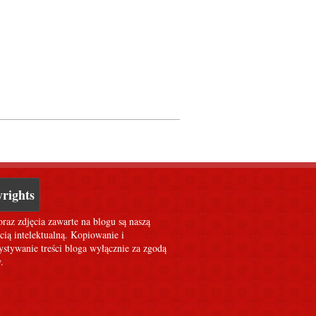
rights
oraz zdjęcia zawarte na blogu są naszą
cią intelektualną. Kopiowanie i
stywanie treści bloga wyłącznie za zgodą
.