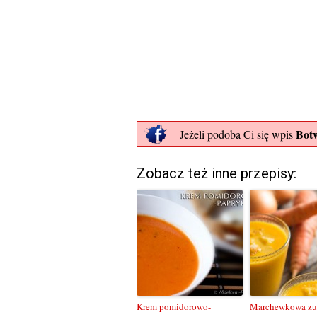
Botw
Jeżeli podoba Ci się wpis
Zobacz też inne przepisy:
Krem pomidorowo-
Marchewkowa zu