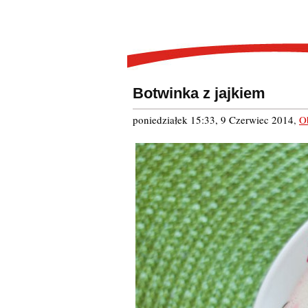
Botwinka z jajkiem
poniedziałek 15:33, 9 Czerwiec 2014
,
O