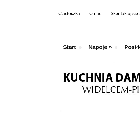
Ciasteczka
O nas
Skontaktuj się
Start
Napoje
»
Posiłk