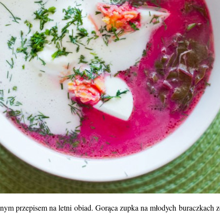
nym przepisem na letni obiad. Gorąca zupka na młodych buraczkach ze 