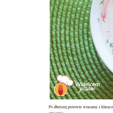
Po dłuższej przerwie wracamy z klasycz
smacznie.