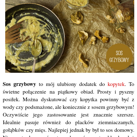
Sos grzybowy
to mój ulubiony dodatek do
kopytek
. To
świetne połączenie na piątkowy obiad. Prosty i pyszny
posiłek. Można dyskutować czy kopytka powinny być z
wody czy podsmażone, ale koniecznie z sosem grzybowym!
Oczywiście jego zastosowanie jest znacznie szersze.
Idealnie pasuje również do placków ziemniaczanych,
gołąbków czy mięs. Najlepiej jednak by był to sos domowy.