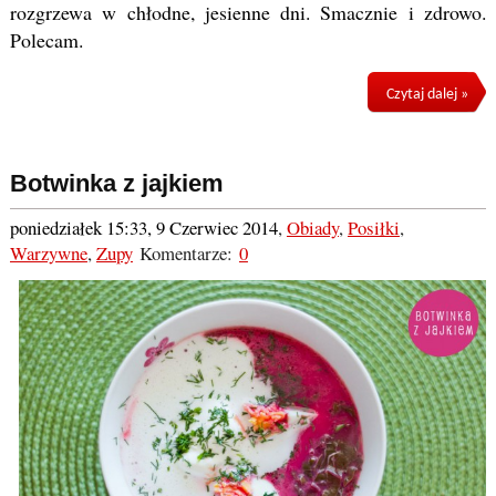
rozgrzewa w chłodne, jesienne dni. Smacznie i zdrowo.
Polecam.
Czytaj dalej »
Botwinka z jajkiem
poniedziałek 15:33, 9 Czerwiec 2014
,
Obiady
,
Posiłki
,
Warzywne
,
Zupy
Komentarze:
0