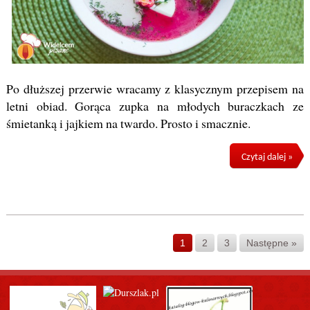
Po dłuższej przerwie wracamy z klasycznym przepisem na
letni obiad. Gorąca zupka na młodych buraczkach ze
śmietanką i jajkiem na twardo. Prosto i smacznie.
Czytaj dalej »
1
2
3
Następne »