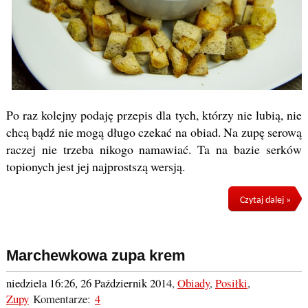
Po raz kolejny podaję przepis dla tych, którzy nie lubią, nie
chcą bądź nie mogą długo czekać na obiad. Na zupę serową
raczej nie trzeba nikogo namawiać. Ta na bazie serków
topionych jest jej najprostszą wersją.
Czytaj dalej »
Marchewkowa zupa krem
niedziela 16:26, 26 Październik 2014
,
Obiady
,
Posiłki
,
Zupy
Komentarze:
4