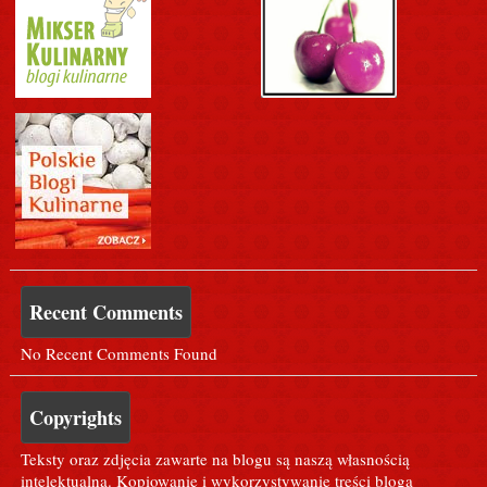
Recent Comments
No Recent Comments Found
Copyrights
Teksty oraz zdjęcia zawarte na blogu są naszą własnością
intelektualną. Kopiowanie i wykorzystywanie treści bloga