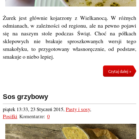
Żurek jest głównie kojarzony z Wielkanocą. W różnych
odmianach, w zależności od regionu, ale na pewno pojawi
się na naszym stole podczas Świąt. Choć na półkach
sklepowych nie brakuje sproszkowanych wersji tego
smakołyku, to przygotowany własnoręcznie, od podstaw,
smakuje o niebo lepiej.
Czytaj dalej »
Sos grzybowy
piątek 13:33, 23 Styczeń 2015
,
Pasty i sosy
,
Posiłki
Komentarze:
0