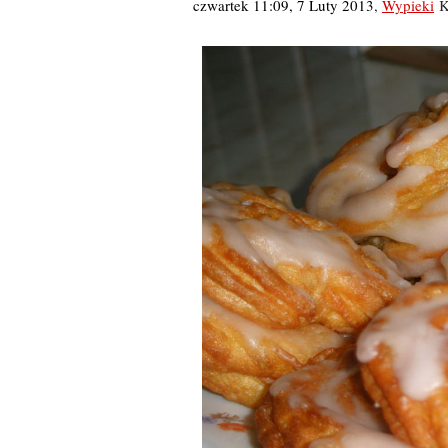
czwartek 11:09, 7 Luty 2013
,
Wypieki
K