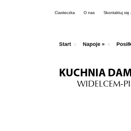
Ciasteczka
O nas
Skontaktuj się
Start
Napoje
»
Posiłk