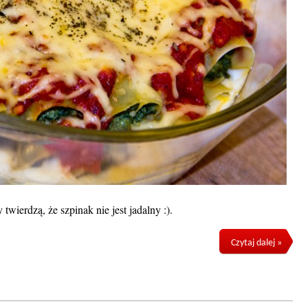
twierdzą, że szpinak nie jest jadalny :).
Czytaj dalej »