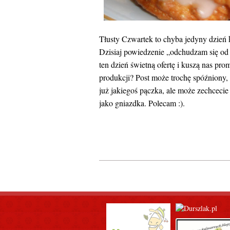
Tłusty Czwartek to chyba jedyny dzień 
Dzisiaj powiedzenie „odchudzam się od 
ten dzień świetną ofertę i kuszą nas pro
produkcji? Post może trochę spóźniony,
już jakiegoś pączka, ale może zechcecie 
jako gniazdka. Polecam :).