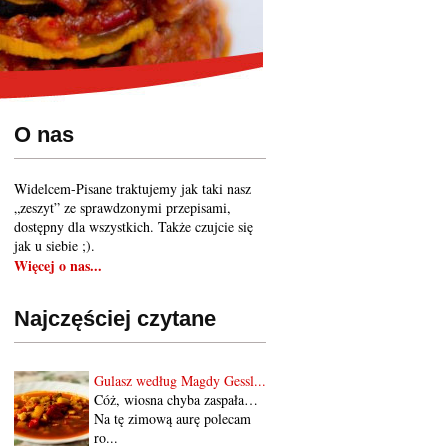
O nas
Widelcem-Pisane traktujemy jak taki nasz
„zeszyt” ze sprawdzonymi przepisami,
dostępny dla wszystkich. Także czujcie się
jak u siebie ;).
Więcej o nas...
Najczęściej czytane
Gulasz według Magdy Gessl...
Cóż, wiosna chyba zaspała…
Na tę zimową aurę polecam
ro...