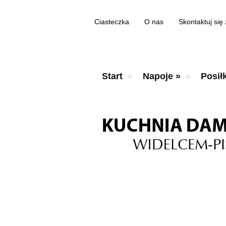
Ciasteczka
O nas
Skontaktuj się
Start
Napoje
»
Posiłk