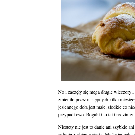
No i zaczęły się mega długie wieczory…
zmieniło przez następnych kilka miesię
jesiennego doła jest małe, słodkie co ni
przypadkowo. Rogaliki to taki rodzinny
Niestety nie jest to danie ani szybkie 
jedynie zrobienie ciasta. Myślę jednak, 