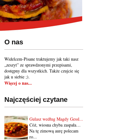
O nas
Widelcem-Pisane traktujemy jak taki nasz
„zeszyt” ze sprawdzonymi przepisami,
dostępny dla wszystkich. Także czujcie się
jak u siebie ;).
Więcej o nas...
Najczęściej czytane
Gulasz według Magdy Gessl...
Cóż, wiosna chyba zaspała…
Na tę zimową aurę polecam
ro...