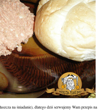
łaszcza na śniadanie), dlatego dziś serwujemy Wam przepis na