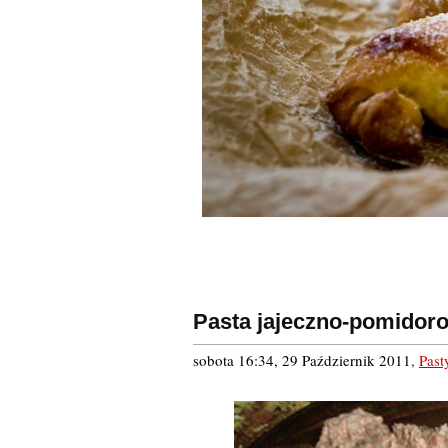
Pasta jajeczno-pomidor
sobota 16:34, 29 Październik 2011
,
Past