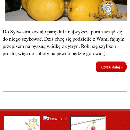
Do Sylwestra zostało parę dni i najwyższa pora zacząć się
do niego szykować. Dziś chcę się podzielić z Wami fajnym
przepisem na pyszną wódkę z cytryn. Robi się szybko i
prosto, więc do soboty na pewno będzie gotowa ;).
Czytaj dalej »