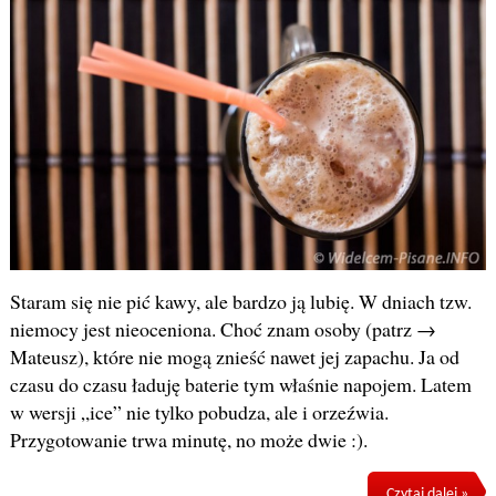
Staram się nie pić kawy, ale bardzo ją lubię. W dniach tzw.
niemocy jest nieoceniona. Choć znam osoby (patrz →
Mateusz), które nie mogą znieść nawet jej zapachu. Ja od
czasu do czasu ładuję baterie tym właśnie napojem. Latem
w wersji „ice” nie tylko pobudza, ale i orzeźwia.
Przygotowanie trwa minutę, no może dwie :).
Czytaj dalej »