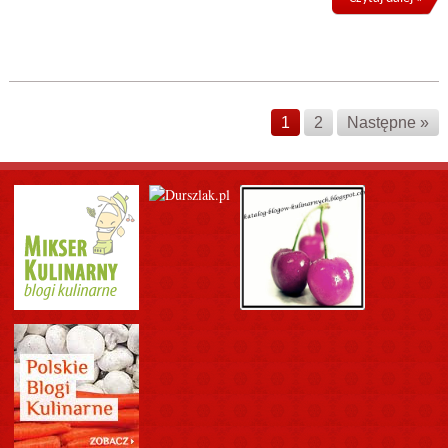
1
2
Następne »