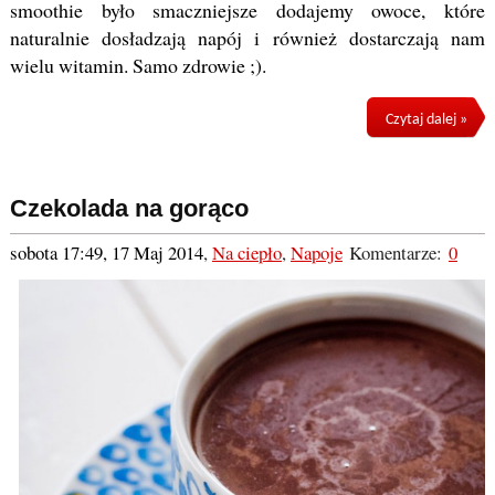
smoothie było smaczniejsze dodajemy owoce, które
naturalnie dosładzają napój i również dostarczają nam
wielu witamin. Samo zdrowie ;).
Czytaj dalej »
Czekolada na gorąco
sobota 17:49, 17 Maj 2014
,
Na ciepło
,
Napoje
Komentarze:
0