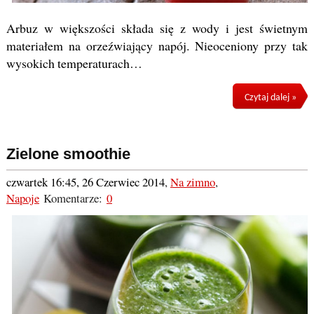
Arbuz w większości składa się z wody i jest świetnym
materiałem na orzeźwiający napój. Nieoceniony przy tak
wysokich temperaturach…
Czytaj dalej »
Zielone smoothie
czwartek 16:45, 26 Czerwiec 2014
,
Na zimno
,
Napoje
Komentarze:
0