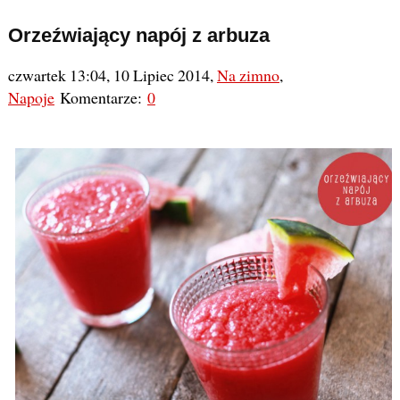
Orzeźwiający napój z arbuza
czwartek 13:04, 10 Lipiec 2014
,
Na zimno
,
Napoje
Komentarze:
0