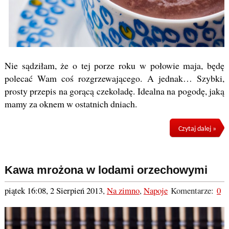
Nie sądziłam, że o tej porze roku w połowie maja, będę
polecać Wam coś rozgrzewającego. A jednak… Szybki,
prosty przepis na gorącą czekoladę. Idealna na pogodę, jaką
mamy za oknem w ostatnich dniach.
Czytaj dalej »
Kawa mrożona w lodami orzechowymi
piątek 16:08, 2 Sierpień 2013
,
Na zimno
,
Napoje
Komentarze:
0