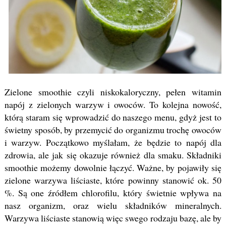
Zielone smoothie czyli niskokaloryczny, pełen witamin
napój z zielonych warzyw i owoców. To kolejna nowość,
którą staram się wprowadzić do naszego menu, gdyż jest to
świetny sposób, by przemycić do organizmu trochę owoców
i warzyw. Początkowo myślałam, że będzie to napój dla
zdrowia, ale jak się okazuje również dla smaku. Składniki
smoothie możemy dowolnie łączyć. Ważne, by pojawiły się
zielone warzywa liściaste, które powinny stanowić ok. 50
%. Są one źródłem chlorofilu, który świetnie wpływa na
nasz organizm, oraz wielu składników mineralnych.
Warzywa liściaste stanowią więc swego rodzaju bazę, ale by