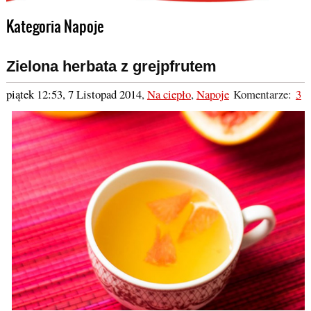
Kategoria Napoje
Zielona herbata z grejpfrutem
piątek 12:53, 7 Listopad 2014
,
Na ciepło
,
Napoje
Komentarze:
3