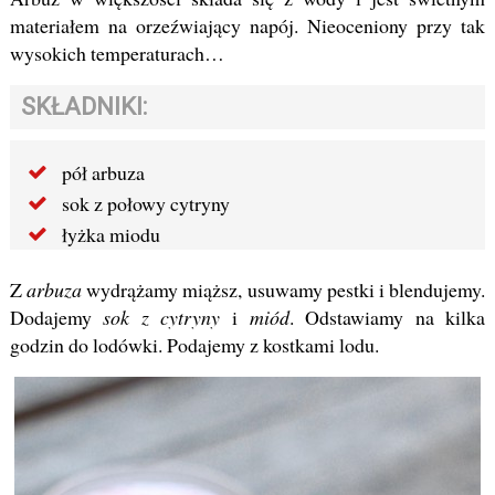
materiałem na orzeźwiający napój. Nieoceniony przy tak
wysokich temperaturach…
SKŁADNIKI:
pół arbuza
sok z połowy cytryny
łyżka miodu
Z
arbuza
wydrążamy miąższ, usuwamy pestki i blendujemy.
Dodajemy
sok z cytryny
i
miód
. Odstawiamy na kilka
godzin do lodówki. Podajemy z kostkami lodu.