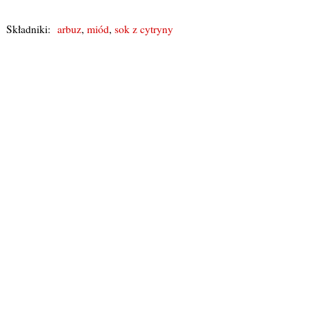
Składniki:
arbuz
,
miód
,
sok z cytryny