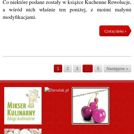
Co niektóre podane zostały w książce Kuchenne Rewolucje,
a wśród nich właśnie ten poniżej, z moimi małymi
modyfikacjami.
Czytaj dalej »
1
2
3
…
5
Następne »