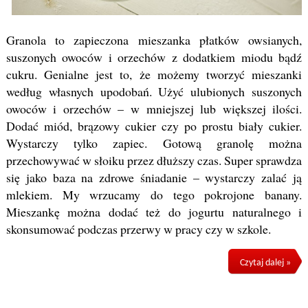
Granola to zapieczona mieszanka płatków owsianych,
suszonych owoców i orzechów z dodatkiem miodu bądź
cukru. Genialne jest to, że możemy tworzyć mieszanki
według własnych upodobań. Użyć ulubionych suszonych
owoców i orzechów – w mniejszej lub większej ilości.
Dodać miód, brązowy cukier czy po prostu biały cukier.
Wystarczy tylko zapiec. Gotową granolę można
przechowywać w słoiku przez dłuższy czas. Super sprawdza
się jako baza na zdrowe śniadanie – wystarczy zalać ją
mlekiem. My wrzucamy do tego pokrojone banany.
Mieszankę można dodać też do jogurtu naturalnego i
skonsumować podczas przerwy w pracy czy w szkole.
Czytaj dalej »