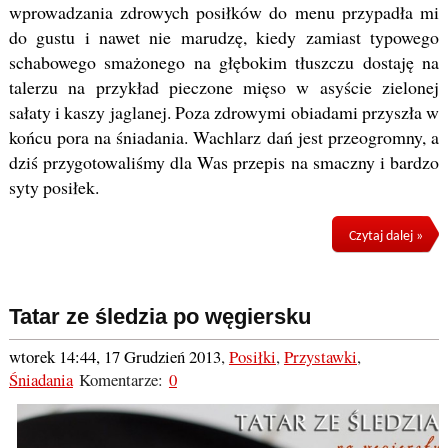
wprowadzania zdrowych posiłków do menu przypadła mi
do gustu i nawet nie marudzę, kiedy zamiast typowego
schabowego smażonego na głębokim tłuszczu dostaję na
talerzu na przykład pieczone mięso w asyście zielonej
sałaty i kaszy jaglanej. Poza zdrowymi obiadami przyszła w
końcu pora na śniadania. Wachlarz dań jest przeogromny, a
dziś przygotowaliśmy dla Was przepis na smaczny i bardzo
syty posiłek.
Czytaj dalej »
Tatar ze śledzia po węgiersku
wtorek 14:44, 17 Grudzień 2013
,
Posiłki
,
Przystawki
,
Śniadania
Komentarze:
0