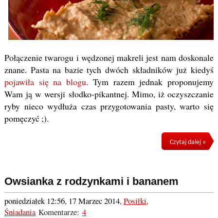
Połączenie twarogu i wędzonej makreli jest nam doskonale
znane. Pasta na bazie tych dwóch składników już kiedyś
pojawiła się na blogu
. Tym razem jednak proponujemy
Wam ją w wersji słodko-pikantnej. Mimo, iż oczyszczanie
ryby nieco wydłuża czas przygotowania pasty, warto się
pomęczyć ;).
Czytaj dalej »
Owsianka z rodzynkami i bananem
poniedziałek 12:56, 17 Marzec 2014
,
Posiłki
,
Śniadania
Komentarze:
4