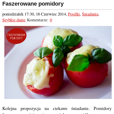
Faszerowane pomidory
poniedziałek 17:30, 16 Czerwiec 2014
,
Posiłki
,
Śniadania
,
Szybkie danie
Komentarze:
0
Kolejna propozycja na ciekawe śniadanie. Pomidory