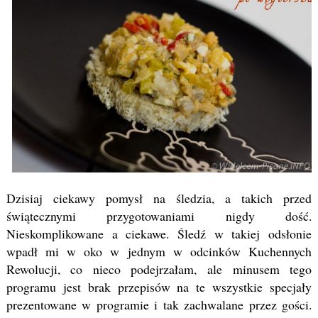
Dzisiaj ciekawy pomysł na śledzia, a takich przed
świątecznymi przygotowaniami nigdy dość.
Nieskomplikowane a ciekawe. Śledź w takiej odsłonie
wpadł mi w oko w jednym w odcinków Kuchennych
Rewolucji, co nieco podejrzałam, ale minusem tego
programu jest brak przepisów na te wszystkie specjały
prezentowane w programie i tak zachwalane przez gości.