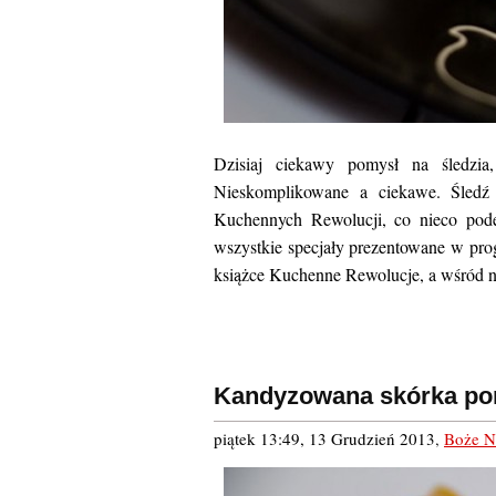
Dzisiaj ciekawy pomysł na śledzia
Nieskomplikowane a ciekawe. Śled
Kuchennych Rewolucji, co nieco pode
wszystkie specjały prezentowane w prog
książce Kuchenne Rewolucje, a wśród n
Kandyzowana skórka p
piątek 13:49, 13 Grudzień 2013
,
Boże N