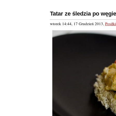
Tatar ze śledzia po węgi
wtorek 14:44, 17 Grudzień 2013
,
Posiłki