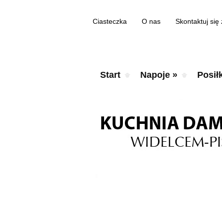
Ciasteczka
O nas
Skontaktuj się
Start
Napoje
»
Posiłk