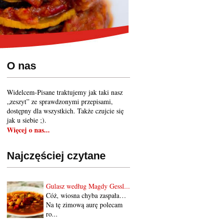
O nas
Widelcem-Pisane traktujemy jak taki nasz
„zeszyt” ze sprawdzonymi przepisami,
dostępny dla wszystkich. Także czujcie się
jak u siebie ;).
Więcej o nas...
Najczęściej czytane
Gulasz według Magdy Gessl...
Cóż, wiosna chyba zaspała…
Na tę zimową aurę polecam
ro...