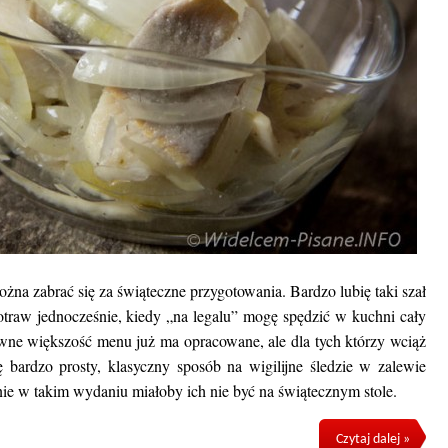
na zabrać się za świąteczne przygotowania. Bardzo lubię taki szał
otraw jednocześnie, kiedy „na legalu” mogę spędzić w kuchni cały
ewne większość menu już ma opracowane, ale dla tych którzy wciąż
 bardzo prosty, klasyczny sposób na wigilijne śledzie w zalewie
ie w takim wydaniu miałoby ich nie być na świątecznym stole.
Czytaj dalej »