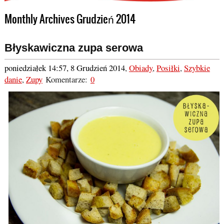
Monthly Archives Grudzień 2014
Błyskawiczna zupa serowa
poniedziałek 14:57, 8 Grudzień 2014
,
Obiady
,
Posiłki
,
Szybkie
danie
,
Zupy
Komentarze:
0