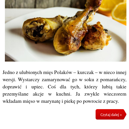
Jedno z ulubionych mięs Polaków – kurczak – w nieco innej
wersji. Wystarczy zamarynować go w soku z pomarańczy,
doprawić i upiec. Coś dla tych, którzy lubią takie
przemyślane akcje w kuchni. Ja zwykle wieczorem
wkładam mięso w marynatę i piekę po powrocie z pracy.
Czytaj dalej »