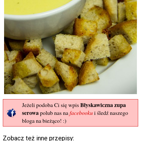
Błyskawiczna zupa
Jeżeli podoba Ci się wpis
serowa
polub nas na
facebooku
i śledź naszego
bloga na bieżąco! :)
Zobacz też inne przepisy: