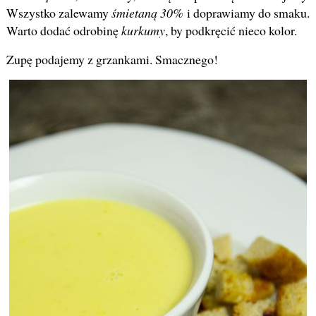
Wszystko zalewamy
śmietaną 30%
i doprawiamy do smaku.
Warto dodać odrobinę
kurkumy
, by podkręcić nieco kolor.
Zupę podajemy z grzankami. Smacznego!