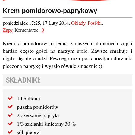
Krem pomidorowo-paprykowy
poniedziałek 17:25, 17 Luty 2014
,
Obiady
,
Posiłki
,
Zupy
Komentarze:
0
Krem z pomidorów to jedna z naszych ulubionych zup i
bardzo często gości na naszym stole. Zawsze smakuje i
nigdy się nie znudzi. Pewnego razu postanowiłam dorzucić
pieczoną paprykę i wyszło równie smacznie ;)
SKŁADNIKI:
1 l bulionu
puszka pomidorów
2 czerwone papryki
1/3 szklanki śmietany 30 %
sól, pieprz