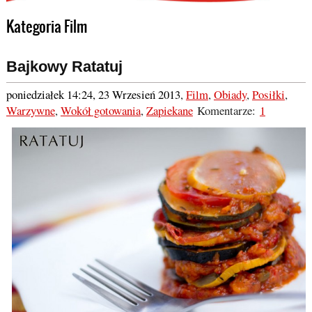
Kategoria Film
Bajkowy Ratatuj
poniedziałek 14:24, 23 Wrzesień 2013
,
Film
,
Obiady
,
Posiłki
,
Warzywne
,
Wokół gotowania
,
Zapiekane
Komentarze:
1