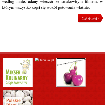
według mnie, udany wieczór ze smakowitym filmem, w
którym wszystko kręci się wokół gotowania właśnie.
Czytaj dalej »