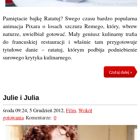
Pamiętacie bajkę Ratatuj? Swego czasu bardzo popularna
animacja Pixara o losach szczura Remego, który, wbrew
naturze, uwielbiał gotować. Mały geniusz kulinarny trafia
do francuskiej restauracji i właśnie tam przygotowuje
tytułowe danie – ratatuj, którym podbija podniebienie
surowego krytyka kulinarnego.
Czytaj dalej »
Julie i Julia
środa 09:24, 5 Grudzień 2012
,
Film
,
Wokół
gotowania
Komentarze:
0