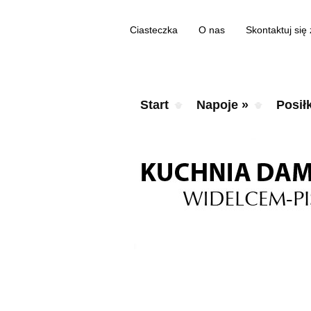
Ciasteczka
O nas
Skontaktuj się
Start
Napoje
»
Posiłk