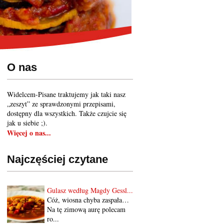
O nas
Widelcem-Pisane traktujemy jak taki nasz
„zeszyt” ze sprawdzonymi przepisami,
dostępny dla wszystkich. Także czujcie się
jak u siebie ;).
Więcej o nas...
Najczęściej czytane
Gulasz według Magdy Gessl...
Cóż, wiosna chyba zaspała…
Na tę zimową aurę polecam
ro...