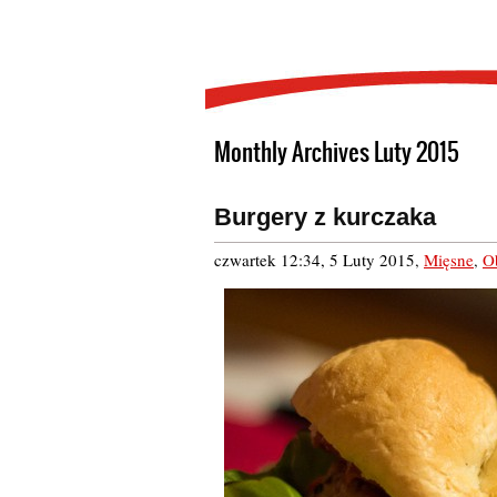
Monthly Archives Luty 2015
Burgery z kurczaka
czwartek 12:34, 5 Luty 2015
,
Mięsne
,
O