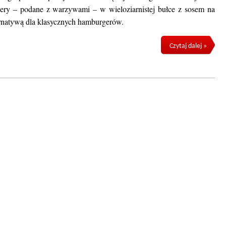
gery – podane z warzywami – w wieloziarnistej bułce z sosem na
ternatywą dla klasycznych hamburgerów.
Czytaj dalej »