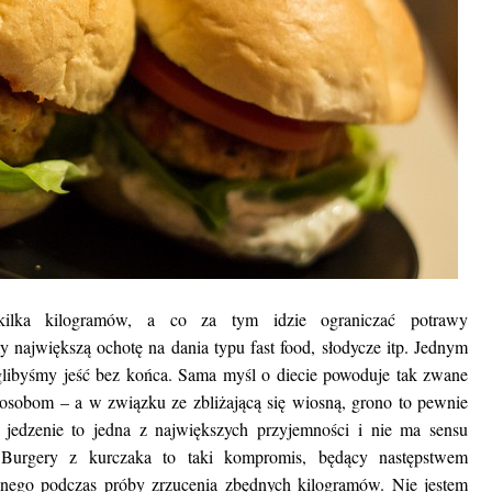
kilka kilogramów, a co za tym idzie ograniczać potrawy
największą ochotę na dania typu fast food, słodycze itp. Jednym
libyśmy jeść bez końca. Sama myśl o diecie powoduje tak zwane
u osobom – a w związku ze zbliżającą się wiosną, grono to pewnie
 jedzenie to jedna z największych przyjemności i nie ma sensu
 Burgery z kurczaka to taki kompromis, będący następstwem
znego podczas próby zrzucenia zbędnych kilogramów. Nie jestem