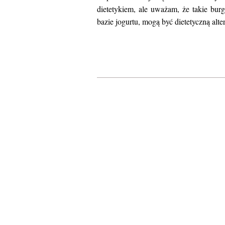
dietetykiem, ale uważam, że takie bur
bazie jogurtu, mogą być dietetyczną al