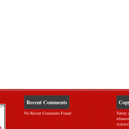
Recent Comments
Copy
No Recent Comments Found
Teksty 
własnoś
wykorzy