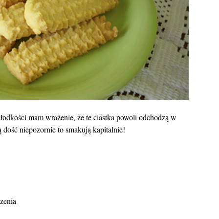
słodkości mam wrażenie, że te ciastka powoli odchodzą w
 dość niepozornie to smakują kapitalnie!
czenia