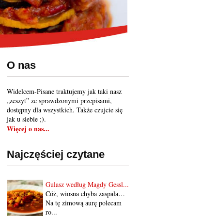
O nas
Widelcem-Pisane traktujemy jak taki nasz
„zeszyt” ze sprawdzonymi przepisami,
dostępny dla wszystkich. Także czujcie się
jak u siebie ;).
Więcej o nas...
Najczęściej czytane
Gulasz według Magdy Gessl...
Cóż, wiosna chyba zaspała…
Na tę zimową aurę polecam
ro...