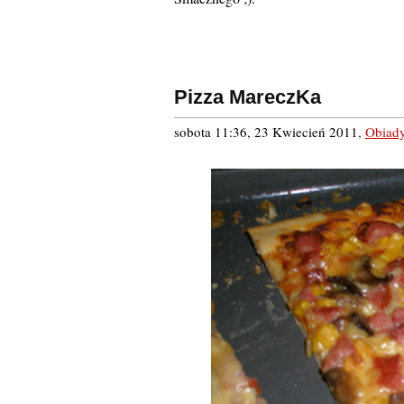
Pizza MareczKa
sobota 11:36, 23 Kwiecień 2011
,
Obiad