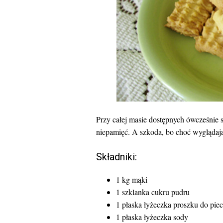
Przy całej masie dostępnych ówcześnie 
niepamięć. A szkoda, bo choć wyglądają
Składniki:
1 kg mąki
1 szklanka cukru pudru
1 płaska łyżeczka proszku do pie
1 płaska łyżeczka sody