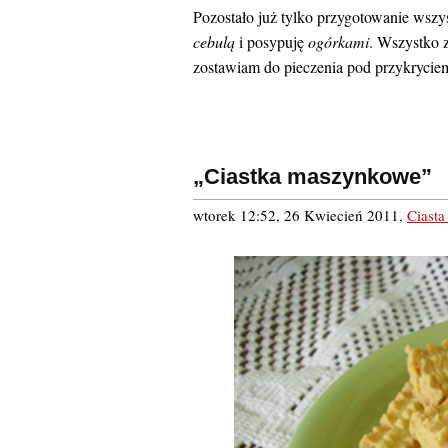
Pozostało już tylko przygotowanie ws
cebulą
i posypuję
ogórkami
. Wszystko 
zostawiam do pieczenia pod przykrycie
„Ciastka maszynkowe”
wtorek 12:52, 26 Kwiecień 2011
,
Ciasta