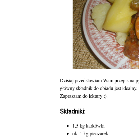
Dzisiaj przedstawiam Wam przepis na py
główny składnik do obiadu jest idealny.
Zapraszam do lektury ;).
Składniki:
1,5 kg karkówki
ok. 1 kg pieczarek