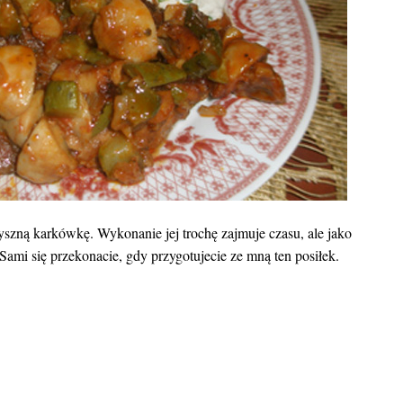
szną karkówkę. Wykonanie jej trochę zajmuje czasu, ale jako
 Sami się przekonacie, gdy przygotujecie ze mną ten posiłek.