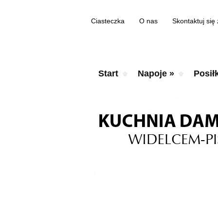
Ciasteczka
O nas
Skontaktuj się
Start
Napoje
»
Posiłk