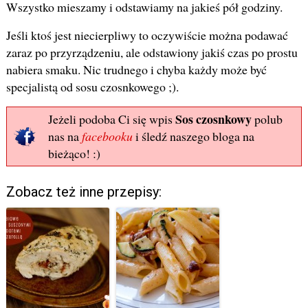
Wszystko mieszamy i odstawiamy na jakieś pół godziny.
Jeśli ktoś jest niecierpliwy to oczywiście można podawać
zaraz po przyrządzeniu, ale odstawiony jakiś czas po prostu
nabiera smaku. Nic trudnego i chyba każdy może być
specjalistą od sosu czosnkowego ;).
Sos czosnkowy
Jeżeli podoba Ci się wpis
polub
nas na
facebooku
i śledź naszego bloga na
bieżąco! :)
Zobacz też inne przepisy: