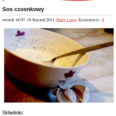
Sos czosnkowy
wtorek 18:07, 18 Styczeń 2011
,
Pasty i sosy
Komentarze:
0
Składniki: