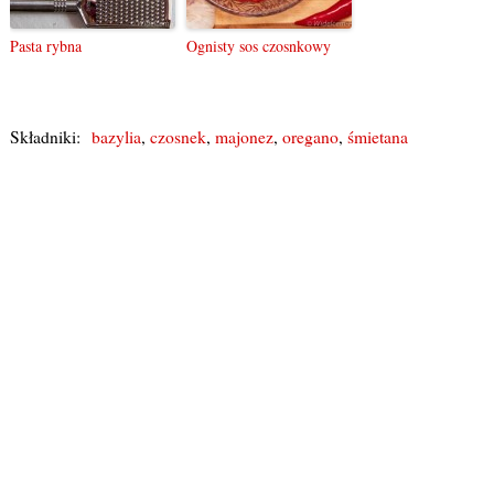
Pasta rybna
Ognisty sos czosnkowy
Składniki:
bazylia
,
czosnek
,
majonez
,
oregano
,
śmietana