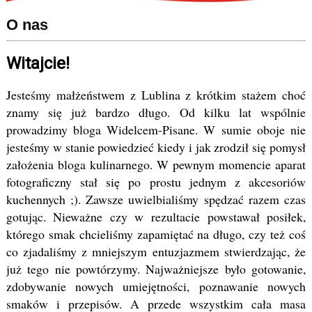
O nas
Witajcie!
Jesteśmy małżeństwem z Lublina z krótkim stażem choć
znamy się już bardzo długo. Od kilku lat wspólnie
prowadzimy bloga Widelcem-Pisane. W sumie oboje nie
jesteśmy w stanie powiedzieć kiedy i jak zrodził się pomysł
założenia bloga kulinarnego. W pewnym momencie aparat
fotograficzny stał się po prostu jednym z akcesoriów
kuchennych ;). Zawsze uwielbialiśmy spędzać razem czas
gotując. Nieważne czy w rezultacie powstawał posiłek,
którego smak chcieliśmy zapamiętać na długo, czy też coś
co zjadaliśmy z mniejszym entuzjazmem stwierdzając, że
już tego nie powtórzymy. Najważniejsze było gotowanie,
zdobywanie nowych umiejętności, poznawanie nowych
smaków i przepisów. A przede wszystkim cała masa