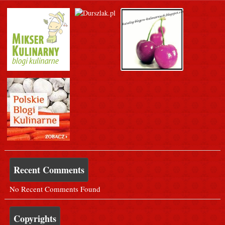
Recent Comments
No Recent Comments Found
Copyrights