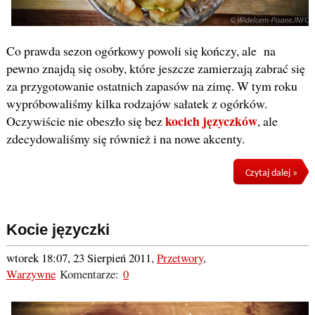
Co prawda sezon ogórkowy powoli się kończy, ale na
pewno znajdą się osoby, które jeszcze zamierzają zabrać się
za przygotowanie ostatnich zapasów na zimę. W tym roku
wypróbowaliśmy kilka rodzajów sałatek z ogórków.
kocich języczków
Oczywiście nie obeszło się bez
, ale
zdecydowaliśmy się również i na nowe akcenty.
Czytaj dalej »
Kocie języczki
wtorek 18:07, 23 Sierpień 2011
,
Przetwory
,
Warzywne
Komentarze:
0