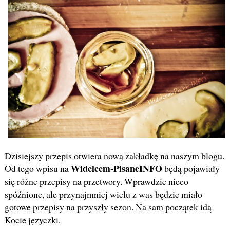
Dzisiejszy przepis otwiera nową zakładkę na naszym blogu.
Widelcem-PisaneINFO
Od tego wpisu na
będą pojawiały
się różne przepisy na przetwory. Wprawdzie nieco
spóźnione, ale przynajmniej wielu z was będzie miało
gotowe przepisy na przyszły sezon. Na sam początek idą
Kocie języczki.