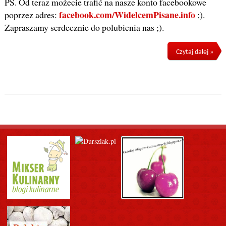
PS. Od teraz możecie trafić na nasze konto facebookowe
facebook.com/WidelcemPisane.info
poprzez adres:
;).
Zapraszamy serdecznie do polubienia nas ;).
Czytaj dalej »