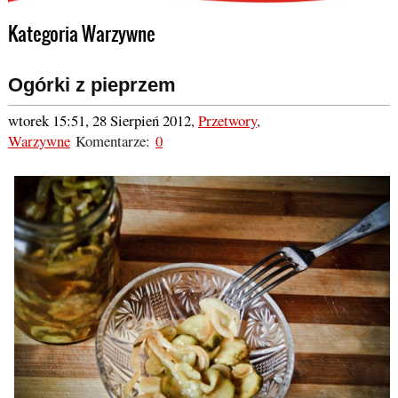
Kategoria Warzywne
Ogórki z pieprzem
wtorek 15:51, 28 Sierpień 2012
,
Przetwory
,
Warzywne
Komentarze:
0