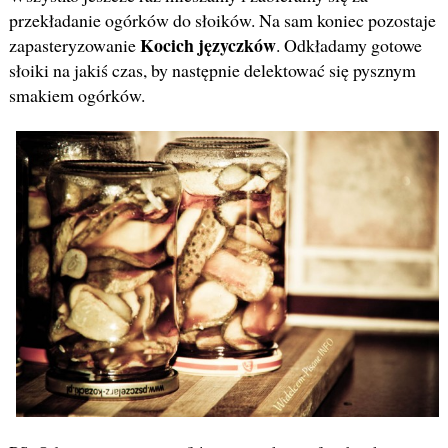
przekładanie ogórków do słoików. Na sam koniec pozostaje
Kocich języczków
zapasteryzowanie
. Odkładamy gotowe
słoiki na jakiś czas, by następnie delektować się pysznym
smakiem ogórków.