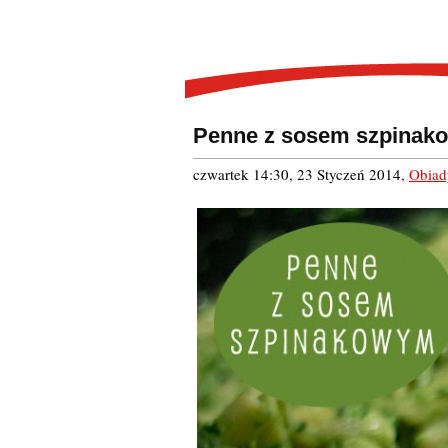
Penne z sosem szpina
czwartek 14:30, 23 Styczeń 2014
,
Obiad