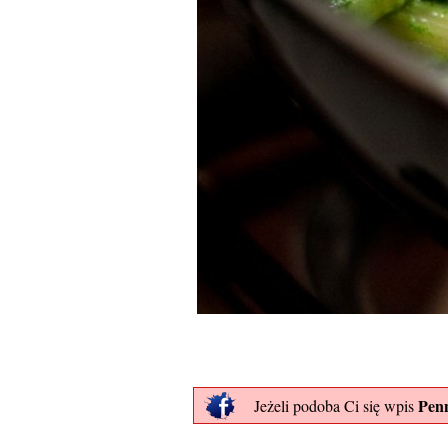
Pen
Jeżeli podoba Ci się wpis