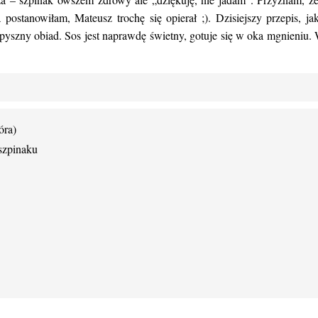
 postanowiłam, Mateusz trochę się opierał ;). Dzisiejszy przepis, jak
 pyszny obiad. Sos jest naprawdę świetny, gotuje się w oka mgnieniu. 
óra)
szpinaku