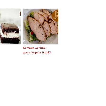
Domowe wędliny –
pieczona pierś indyka