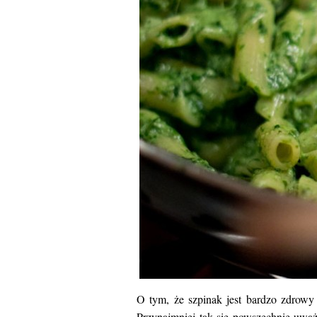
O tym, że szpinak jest bardzo zdrowy w
Przynajmniej tak się powszechnie uważ