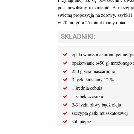
postanowiliśmy to zmienić. A raczej ja
świetną propozycją na zdrowy, szybki i
w 20, no góra 25 minut mamy obiad.
SKŁADNIKI:
opakowanie makaronu penne (pi
opakowanie (450 g) mrożonego 
250 g sera mascarpone
3 łyżki śmietany 12 %
1 średnia cebula
1 ząbek czosnku
2-3 łyżki oliwy bądź oleju
szczypta gałki muszkatołowej
sól, pieprz