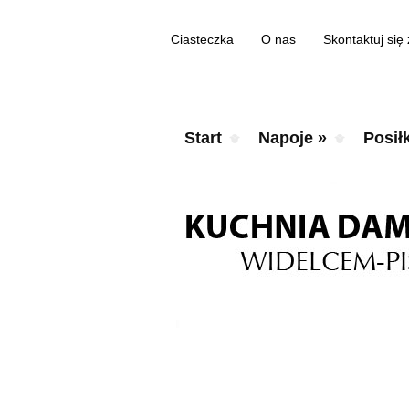
Ciasteczka
O nas
Skontaktuj się
Start
Napoje
»
Posiłk