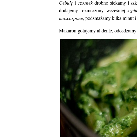
Cebulę
i
czosnek
drobno siekamy i sz
dodajemy rozmrożony wcześniej
szpi
mascarpone
, podsmażamy kilka minut i
Makaron gotujemy al dente, odcedzamy