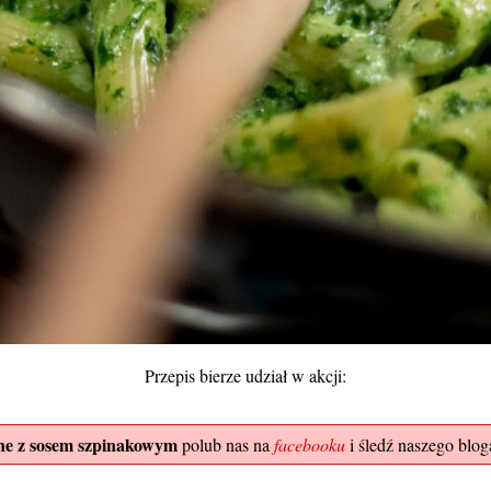
Przepis bierze udział w akcji:
ne z sosem szpinakowym
polub nas na
facebooku
i śledź naszego bloga