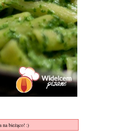
 na bieżąco! :)