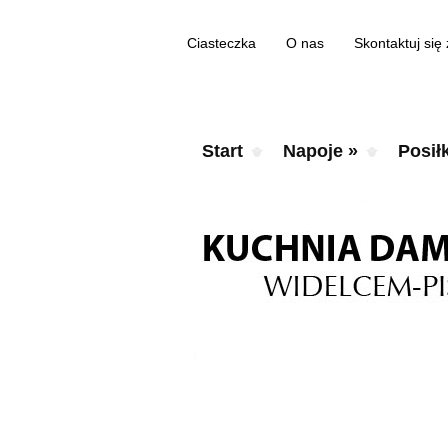
Ciasteczka
O nas
Skontaktuj się
Start
Napoje
»
Posiłk