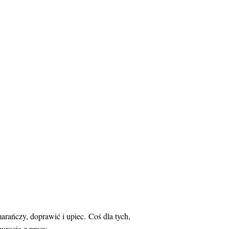
rańczy, doprawić i upiec. Coś dla tych,
wrocie z pracy.