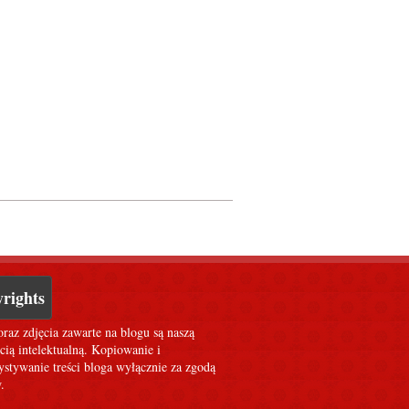
rights
oraz zdjęcia zawarte na blogu są naszą
cią intelektualną. Kopiowanie i
stywanie treści bloga wyłącznie za zgodą
.