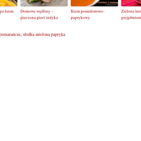
pa krem
Domowe wędliny –
Krem pomidorowo-
Zielona her
pieczona pierś indyka
paprykowy
grejpfrutem
pomarańcze
,
słodka mielona papryka