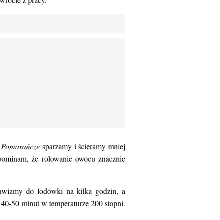
.
Pomarańcze
sparzamy i ścieramy mniej
ypominam, że rolowanie owocu znacznie
awiamy do lodówki na kilka godzin, a
 40-50 minut w temperaturze 200 stopni.