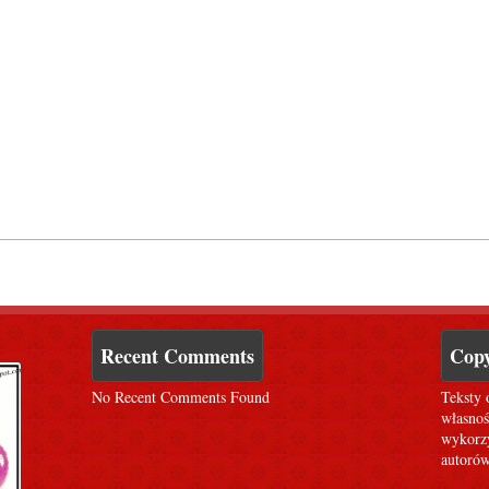
Recent Comments
Copy
No Recent Comments Found
Teksty 
własnoś
wykorzy
autorów