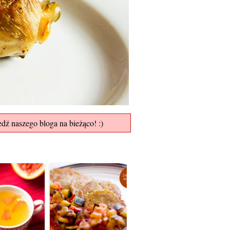
edź naszego bloga na bieżąco! :)