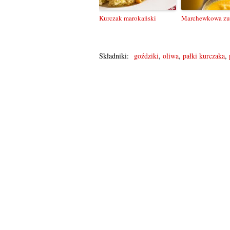
Kurczak marokański
Marchewkowa zu
Składniki:
goździki
,
oliwa
,
pałki kurczaka
,