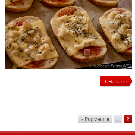
Czytaj dalej »
« Poprzednie
1
2