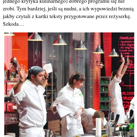
jednego krytyka kulinarnego) dobrego programu się nie
zrobi. Tym bardziej, jeśli są nudni, a ich wypowiedzi brzmią
jakby czytali z kartki teksty przygotowane przez reżyserkę.
Szkoda…