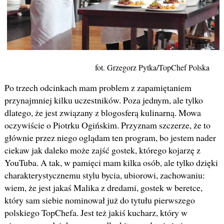
fot. Grzegorz Pytka/TopChef Polska
Po trzech odcinkach mam problem z zapamiętaniem
przynajmniej kilku uczestników. Poza jednym, ale tylko
dlatego, że jest związany z blogosferą kulinarną. Mowa
oczywiście o Piotrku Ogińskim. Przyznam szczerze, że to
głównie przez niego oglądam ten program, bo jestem nader
ciekaw jak daleko może zajść gostek, którego kojarzę z
YouTuba. A tak, w pamięci mam kilka osób, ale tylko dzięki
charakterystycznemu stylu bycia, ubiorowi, zachowaniu:
wiem, że jest jakaś Malika z dredami, gostek w beretce,
który sam siebie nominował już do tytułu pierwszego
polskiego TopChefa. Jest też jakiś kucharz, który w