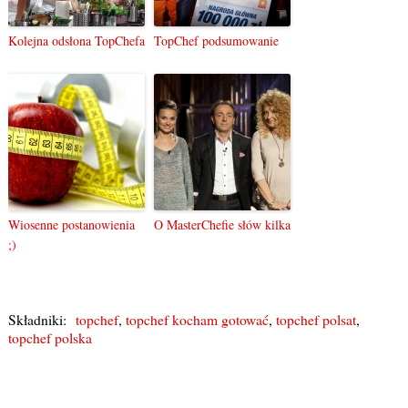
Kolejna odsłona TopChefa
TopChef podsumowanie
Wiosenne postanowienia
O MasterChefie słów kilka
;)
Składniki:
topchef
,
topchef kocham gotować
,
topchef polsat
,
topchef polska