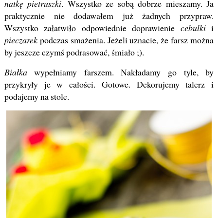
natkę pietruszki
. Wszystko ze sobą dobrze mieszamy. Ja
praktycznie nie dodawałem już żadnych przypraw.
Wszystko załatwiło odpowiednie doprawienie
cebulki
i
pieczarek
podczas smażenia. Jeżeli uznacie, że farsz można
by jeszcze czymś podrasować, śmiało ;).
Białka
wypełniamy farszem. Nakładamy go tyle, by
przykryły je w całości. Gotowe. Dekorujemy talerz i
podajemy na stole.