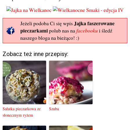
Jajka faszerowane
Jeżeli podoba Ci się wpis
pieczarkami
polub nas na
facebooku
i śledź
naszego bloga na bieżąco! :)
Zobacz też inne przepisy:
Sałatka pieczarkowa ze
Szuba
słonecznym ryżem