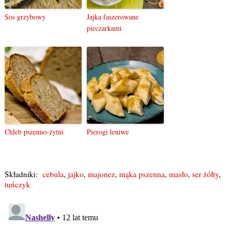
Sos grzybowy
Jajka faszerowane
pieczarkami
Chleb pszenno-żytni
Pierogi leniwe
Składniki:
cebula
,
jajko
,
majonez
,
mąka pszenna
,
masło
,
ser żółty
,
tuńczyk