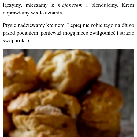
łączymy, mieszamy z
majonezem
i blendujemy. Krem
doprawiamy wedle uznania.
Ptysie nadziewamy kremem. Lepiej nie robić tego na długo
przed podaniem, ponieważ mogą nieco zwilgotnieć i stracić
swój urok ;).