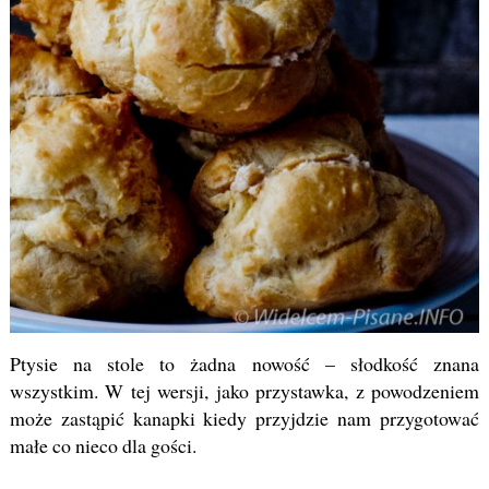
Ptysie na stole to żadna nowość – słodkość znana
wszystkim. W tej wersji, jako przystawka, z powodzeniem
może zastąpić kanapki kiedy przyjdzie nam przygotować
małe co nieco dla gości.