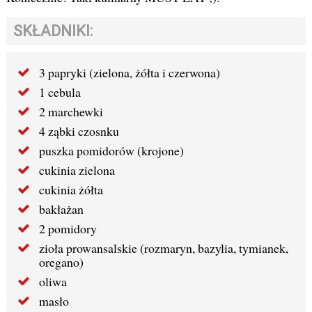
SKŁADNIKI:
3 papryki (zielona, żółta i czerwona)
1 cebula
2 marchewki
4 ząbki czosnku
puszka pomidorów (krojone)
cukinia zielona
cukinia żółta
bakłażan
2 pomidory
zioła prowansalskie (rozmaryn, bazylia, tymianek,
oregano)
oliwa
masło