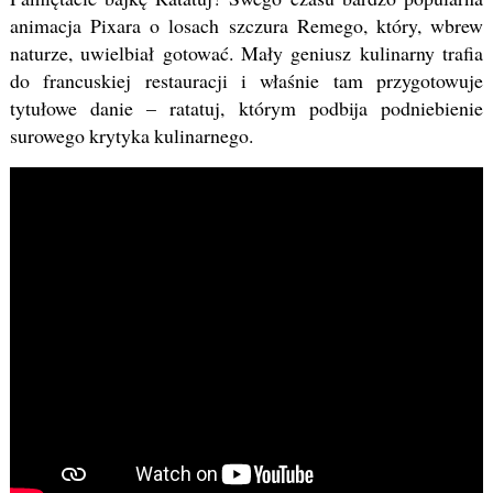
animacja Pixara o losach szczura Remego, który, wbrew
naturze, uwielbiał gotować. Mały geniusz kulinarny trafia
do francuskiej restauracji i właśnie tam przygotowuje
tytułowe danie – ratatuj, którym podbija podniebienie
surowego krytyka kulinarnego.