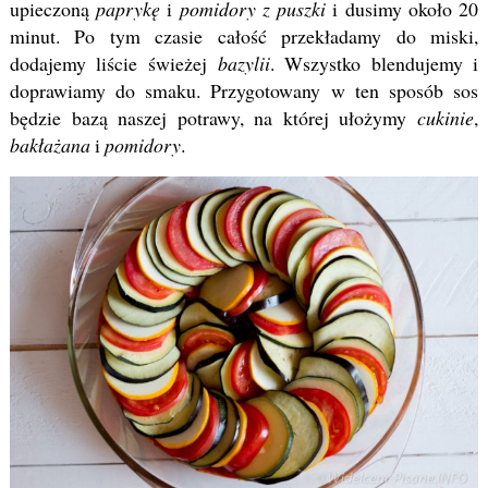
upieczoną
paprykę
i
pomidory z puszki
i dusimy około 20
minut. Po tym czasie całość przekładamy do miski,
dodajemy liście świeżej
bazylii
. Wszystko blendujemy i
doprawiamy do smaku. Przygotowany w ten sposób sos
będzie bazą naszej potrawy, na której ułożymy
cukinie
,
bakłażana
i
pomidory
.