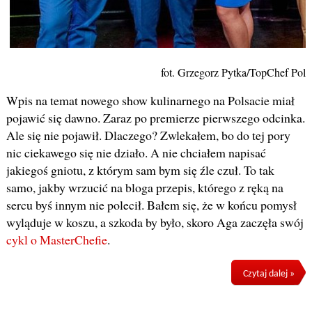
fot. Grzegorz Pytka/TopChef Pols
Wpis na temat nowego show kulinarnego na Polsacie miał
pojawić się dawno. Zaraz po premierze pierwszego odcinka.
Ale się nie pojawił. Dlaczego? Zwlekałem, bo do tej pory
nic ciekawego się nie działo. A nie chciałem napisać
jakiegoś gniotu, z którym sam bym się źle czuł. To tak
samo, jakby wrzucić na bloga przepis, którego z ręką na
sercu byś innym nie polecił. Bałem się, że w końcu pomysł
wyląduje w koszu, a szkoda by było, skoro Aga zaczęła swój
cykl o MasterChefie
.
Czytaj dalej »