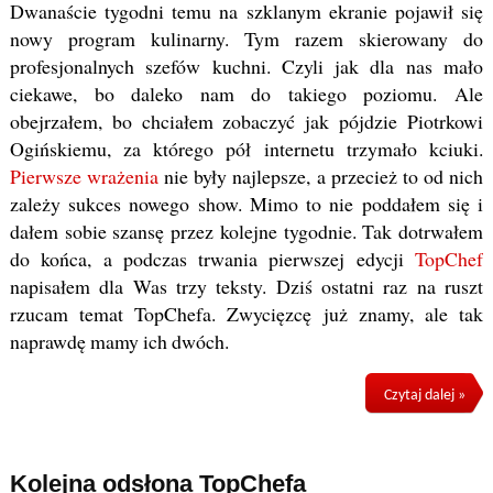
Dwanaście tygodni temu na szklanym ekranie pojawił się
nowy program kulinarny. Tym razem skierowany do
profesjonalnych szefów kuchni. Czyli jak dla nas mało
ciekawe, bo daleko nam do takiego poziomu. Ale
obejrzałem, bo chciałem zobaczyć jak pójdzie Piotrkowi
Ogińskiemu, za którego pół internetu trzymało kciuki.
Pierwsze wrażenia
nie były najlepsze, a przecież to od nich
zależy sukces nowego show. Mimo to nie poddałem się i
dałem sobie szansę przez kolejne tygodnie. Tak dotrwałem
do końca, a podczas trwania pierwszej edycji
TopChef
napisałem dla Was trzy teksty. Dziś ostatni raz na ruszt
rzucam temat TopChefa. Zwycięzcę już znamy, ale tak
naprawdę mamy ich dwóch.
Czytaj dalej »
Kolejna odsłona TopChefa