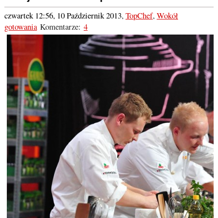
czwartek 12:56, 10 Październik 2013
,
TopChef
,
Wokół
gotowania
Komentarze:
4