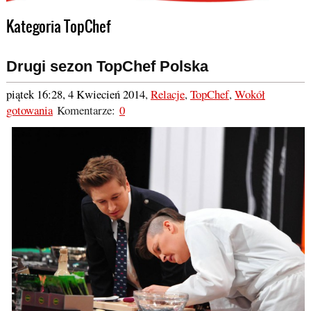
Kategoria TopChef
Drugi sezon TopChef Polska
piątek 16:28, 4 Kwiecień 2014
,
Relacje
,
TopChef
,
Wokół
gotowania
Komentarze:
0