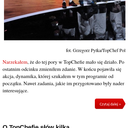
fot. Grzegorz Pytka/TopChef Pols
Narzekałem
, że do tej pory w TopChefie mało się działo. Po
ostatnim odcinku zmieniłem zdanie. W końcu pojawiła się
akcja, dynamika, której szukałem w tym programie od
początku. Nawet zadania, jakie im przygotowano były nader
interesujące.
Czytaj dalej »
O TopChefie słów kilka