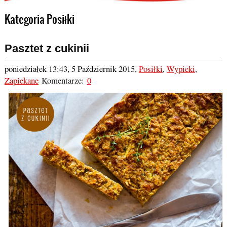
Kategoria Posiłki
Pasztet z cukinii
poniedziałek 13:43, 5 Październik 2015
,
Posiłki
,
Wypieki
,
Zapiekane
Komentarze:
0