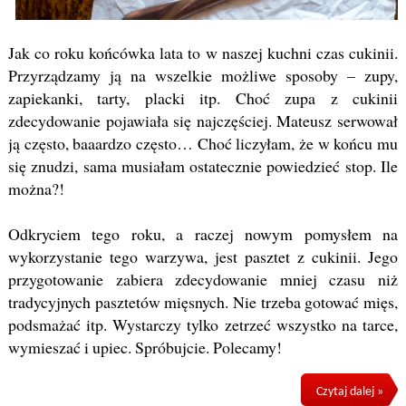
Jak co roku końcówka lata to w naszej kuchni czas cukinii.
Przyrządzamy ją na wszelkie możliwe sposoby – zupy,
zapiekanki, tarty, placki itp. Choć zupa z cukinii
zdecydowanie pojawiała się najczęściej. Mateusz serwował
ją często, baaardzo często… Choć liczyłam, że w końcu mu
się znudzi, sama musiałam ostatecznie powiedzieć stop. Ile
można?!
Odkryciem tego roku, a raczej nowym pomysłem na
wykorzystanie tego warzywa, jest pasztet z cukinii. Jego
przygotowanie zabiera zdecydowanie mniej czasu niż
tradycyjnych pasztetów mięsnych. Nie trzeba gotować mięs,
podsmażać itp. Wystarczy tylko zetrzeć wszystko na tarce,
wymieszać i upiec. Spróbujcie. Polecamy!
Czytaj dalej »