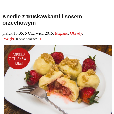
Knedle z truskawkami i sosem
orzechowym
piątek 13:35, 5 Czerwiec 2015
,
Mączne
,
Obiady
,
Posiłki
Komentarze:
0