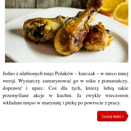
Jedno z ulubionych mięs Polaków – kurczak – w nieco innej
wersji. Wystarczy zamarynować go w soku z pomarańczy,
doprawić i upiec. Coś dla tych, którzy lubią takie
przemyślane akcje w kuchni. Ja zwykle wieczorem
wkładam mięso w marynatę i piekę po powrocie z pracy.
Czytaj dalej »