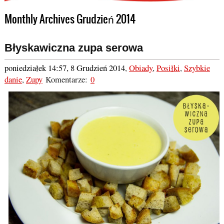
Monthly Archives Grudzień 2014
Błyskawiczna zupa serowa
poniedziałek 14:57, 8 Grudzień 2014
,
Obiady
,
Posiłki
,
Szybkie
danie
,
Zupy
Komentarze:
0