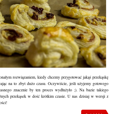
skonałym rozwiązaniem, kiedy chcemy przygotować jakąś przekąskę
cając na to zbyt dużo czasu. Oczywiście, jeśli użyjemy gotowego
własnego znacznie by ten proces wydłużyło ;). Na bazie takiego
nych przekąsek w dość krótkim czasie. U nas dzisiaj w wersji z
ości!