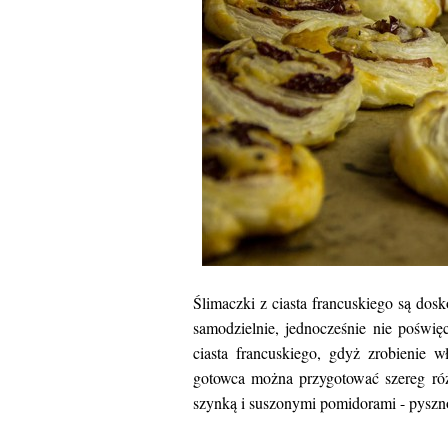
Ślimaczki z ciasta francuskiego są do
samodzielnie, jednocześnie nie poświę
ciasta francuskiego, gdyż zrobienie 
gotowca można przygotować szereg róż
szynką i suszonymi pomidorami - pyszn