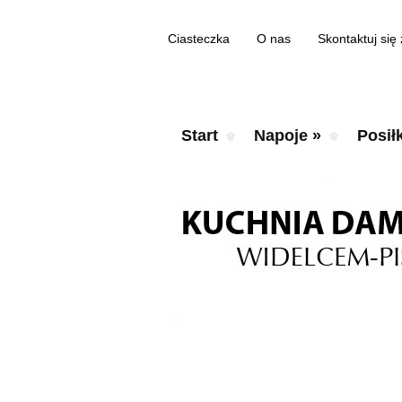
Ciasteczka
O nas
Skontaktuj się
Start
Napoje
»
Posiłk