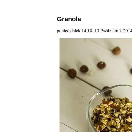
Granola
poniedziałek 14:10, 13 Październik 201