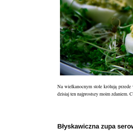
Na wielkanocnym stole królują przede 
dzisiaj ten najprostszy moim zdaniem. C
Błyskawiczna zupa sero