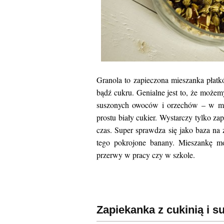
Granola to zapieczona mieszanka pła
bądź cukru. Genialne jest to, że może
suszonych owoców i orzechów – w mni
prostu biały cukier. Wystarczy tylko 
czas. Super sprawdza się jako baza na
tego pokrojone banany. Mieszankę m
przerwy w pracy czy w szkole.
Zapiekanka z cukinią i 