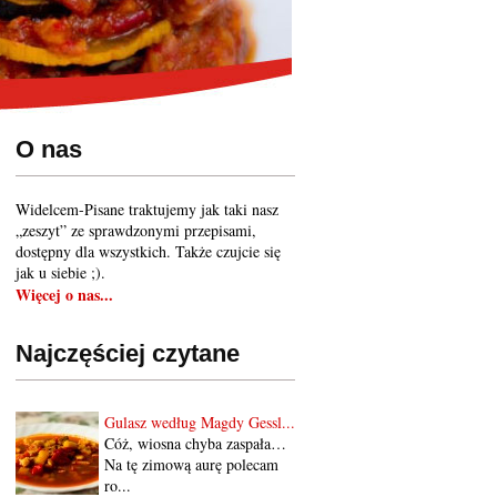
O nas
Widelcem-Pisane traktujemy jak taki nasz
„zeszyt” ze sprawdzonymi przepisami,
dostępny dla wszystkich. Także czujcie się
jak u siebie ;).
Więcej o nas...
Najczęściej czytane
Gulasz według Magdy Gessl...
Cóż, wiosna chyba zaspała…
Na tę zimową aurę polecam
ro...