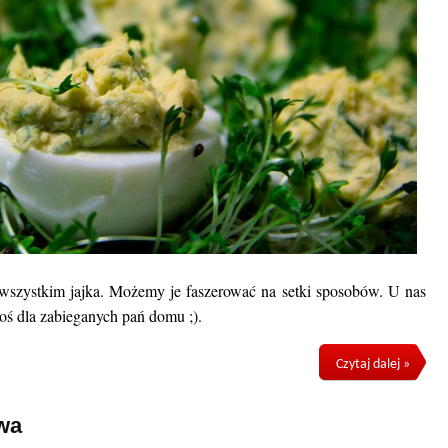
wszystkim jajka. Możemy je faszerować na setki sposobów. U nas
oś dla zabieganych pań domu ;).
Czytaj dalej »
wa