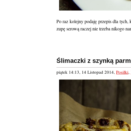
Po raz kolejny podaję przepis dla tych,
zupę serową raczej nie trzeba nikogo nam
Ślimaczki z szynką par
piątek 14:13, 14 Listopad 2014
,
Posiłki
,