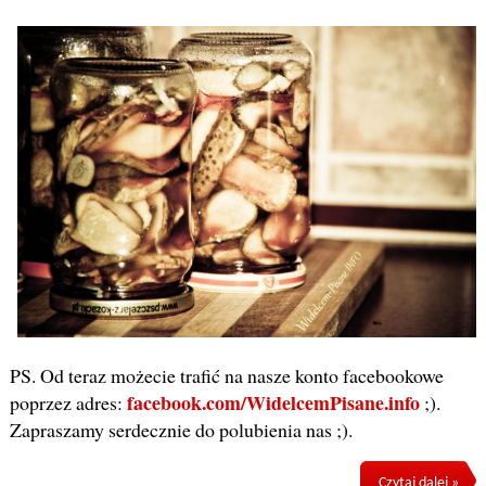
PS. Od teraz możecie trafić na nasze konto facebookowe
facebook.com/WidelcemPisane.info
poprzez adres:
;).
Zapraszamy serdecznie do polubienia nas ;).
Czytaj dalej »