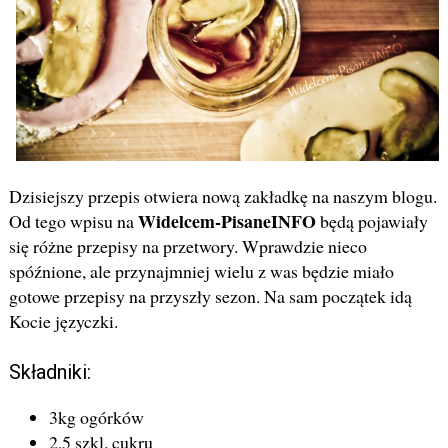
Dzisiejszy przepis otwiera nową zakładkę na naszym blogu.
Widelcem-PisaneINFO
Od tego wpisu na
będą pojawiały
się różne przepisy na przetwory. Wprawdzie nieco
spóźnione, ale przynajmniej wielu z was będzie miało
gotowe przepisy na przyszły sezon. Na sam początek idą
Kocie języczki.
Składniki:
3kg ogórków
2,5 szkl. cukru