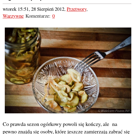
wtorek 15:51, 28 Sierpień 2012
,
Przetwory
,
Warzywne
Komentarze:
0
Co prawda sezon ogórkowy powoli się kończy, ale na
pewno znajdą się osoby, które jeszcze zamierzają zabrać się