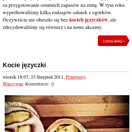
za przygotowanie ostatnich zapasów na zimę. W tym roku
wypróbowaliśmy kilka rodzajów sałatek z ogórków.
kocich języczków
Oczywiście nie obeszło się bez
, ale
zdecydowaliśmy się również i na nowe akcenty.
Czytaj dalej »
Kocie języczki
wtorek 18:07, 23 Sierpień 2011
,
Przetwory
,
Warzywne
Komentarze:
0