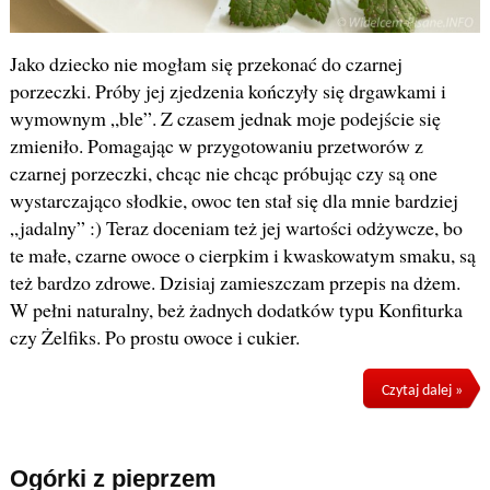
Jako dziecko nie mogłam się przekonać do czarnej
porzeczki. Próby jej zjedzenia kończyły się drgawkami i
wymownym „ble”. Z czasem jednak moje podejście się
zmieniło. Pomagając w przygotowaniu przetworów z
czarnej porzeczki, chcąc nie chcąc próbując czy są one
wystarczająco słodkie, owoc ten stał się dla mnie bardziej
„jadalny” :) Teraz doceniam też jej wartości odżywcze, bo
te małe, czarne owoce o cierpkim i kwaskowatym smaku, są
też bardzo zdrowe. Dzisiaj zamieszczam przepis na dżem.
W pełni naturalny, beż żadnych dodatków typu Konfiturka
czy Żelfiks. Po prostu owoce i cukier.
Czytaj dalej »
Ogórki z pieprzem