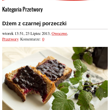
Kategoria Przetwory
Dżem z czarnej porzeczki
wtorek 13:51, 23 Lipiec 2013
,
Owocowe
,
Przetwory
Komentarze:
0