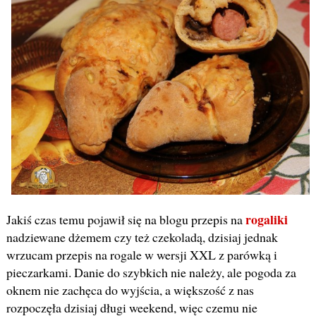
rogaliki
Jakiś czas temu pojawił się na blogu przepis na
nadziewane dżemem czy też czekoladą, dzisiaj jednak
wrzucam przepis na rogale w wersji XXL z parówką i
pieczarkami. Danie do szybkich nie należy, ale pogoda za
oknem nie zachęca do wyjścia, a większość z nas
rozpoczęła dzisiaj długi weekend, więc czemu nie