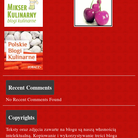
Recent Comments
No Recent Comments Found
Copyrights
Teksty oraz zdjęcia zawarte na blogu są naszą własnością
intelektualną. Kopiowanie i wykorzystywanie treści bloga