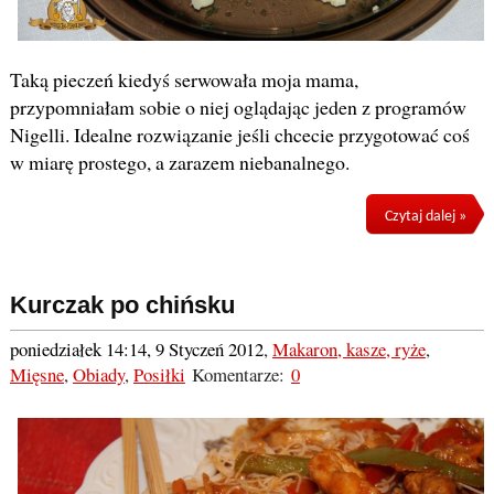
Taką pieczeń kiedyś serwowała moja mama,
przypomniałam sobie o niej oglądając jeden z programów
Nigelli. Idealne rozwiązanie jeśli chcecie przygotować coś
w miarę prostego, a zarazem niebanalnego.
Czytaj dalej »
Kurczak po chińsku
poniedziałek 14:14, 9 Styczeń 2012
,
Makaron, kasze, ryże
,
Mięsne
,
Obiady
,
Posiłki
Komentarze:
0