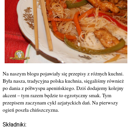
Na naszym blogu pojawiały się przepisy z różnych kuchni.
Była nasza, tradycyjna polska kuchnia, sięgaliśmy również
po dania z półwyspu apenińskiego. Dziś dodajemy kolejny
akcent – tym razem będzie to egzotyczny smak. Tym
przepisem zaczynam cykl azjatyckich dań. Na pierwszy
ogień poszła chińszczyzna.
Składniki: