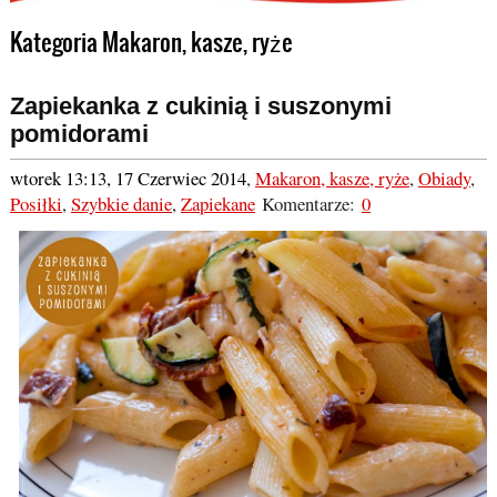
Kategoria Makaron, kasze, ryże
Zapiekanka z cukinią i suszonymi
pomidorami
wtorek 13:13, 17 Czerwiec 2014
,
Makaron, kasze, ryże
,
Obiady
,
Posiłki
,
Szybkie danie
,
Zapiekane
Komentarze:
0