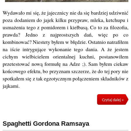
Wydawało mi się, że jajecznicy nie da się bardziej udziwnić
poza dodaniem do jajek kilku przypraw, mleka, ketchupu i
usmażenia tego z pomidorem i kiełbasą. Co to za filozofia,
prawda? Jedno z najprostszych dań, więc po co
kombinować? Niestety byłem w błędzie. Ostatnio natrafiłem
na iście intrygujące wykonanie tego dania. A że jestem
cichym wielbicielem orientalnej kuchni, postanowiłem
przetestować nową formułę na Adze ;). Sam byłem ciekaw
końcowego efektu, bo przyznam szczerze, że do tej pory nie
spotkałem się z tak egzotycznym połączeniem składników z
jajkami.
Czytaj dalej »
Spaghetti Gordona Ramsaya