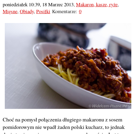
poniedziałek 10:39, 18 Marzec 2013
,
Makaron, kasze, ryże
,
Mięsne
,
Obiady
,
Posiłki
Komentarze:
0
Choć na pomysł połączenia długiego makaronu z sosem
pomidorowym nie wpadł żaden polski kucharz, to jednak