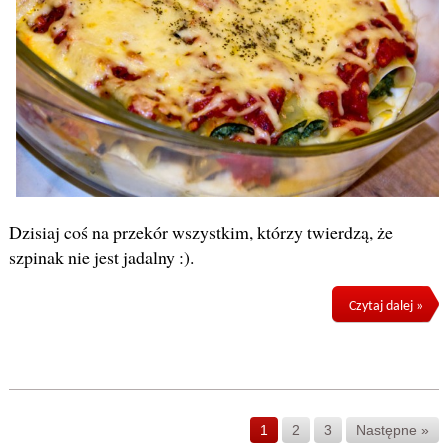
Dzisiaj coś na przekór wszystkim, którzy twierdzą, że
szpinak nie jest jadalny :).
Czytaj dalej »
1
2
3
Następne »