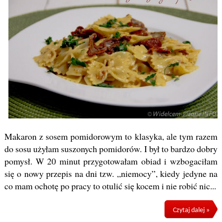
Makaron z sosem pomidorowym to klasyka, ale tym razem
do sosu użyłam suszonych pomidorów. I był to bardzo dobry
pomysł. W 20 minut przygotowałam obiad i wzbogaciłam
się o nowy przepis na dni tzw. „niemocy”, kiedy jedyne na
co mam ochotę po pracy to otulić się kocem i nie robić nic...
Czytaj dalej »