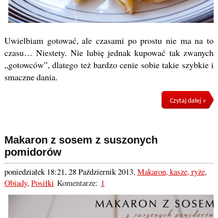
Uwielbiam gotować, ale czasami po prostu nie ma na to
czasu… Niestety. Nie lubię jednak kupować tak zwanych
„gotowców”, dlatego też bardzo cenie sobie takie szybkie i
smaczne dania.
Czytaj dalej »
Makaron z sosem z suszonych
pomidorów
poniedziałek 18:21, 28 Październik 2013
,
Makaron, kasze, ryże
,
Obiady
,
Posiłki
Komentarze:
1