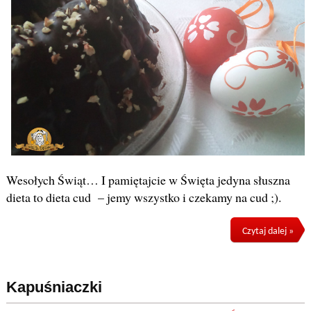
Wesołych Świąt… I pamiętajcie w Święta jedyna słuszna
dieta to dieta cud – jemy wszystko i czekamy na cud ;).
Czytaj dalej »
Kapuśniaczki