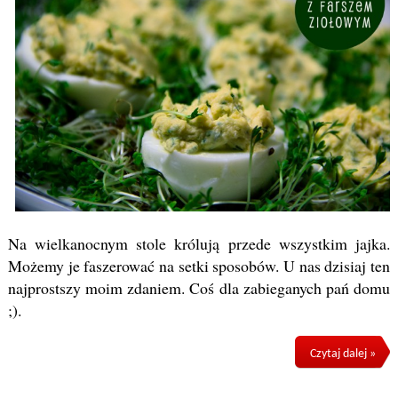
Na wielkanocnym stole królują przede wszystkim jajka.
Możemy je faszerować na setki sposobów. U nas dzisiaj ten
najprostszy moim zdaniem. Coś dla zabieganych pań domu
;).
Czytaj dalej »