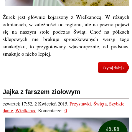
Żurek jest głównie kojarzony z Wielkanocą. W różnych
odmianach, w zależności od regionu, ale na pewno pojawi
się na naszym stole podczas Świąt. Choć na półkach
sklepowych nie brakuje sproszkowanych wersji tego
smakołyku, to przygotowany własnoręcznie, od podstaw,
smakuje o niebo lepiej.
Czytaj dalej »
Jajka z farszem ziołowym
czwartek 17:52, 2 Kwiecień 2015
,
Przystawki
,
Święta
,
Szybkie
danie
,
Wielkanoc
Komentarze:
0