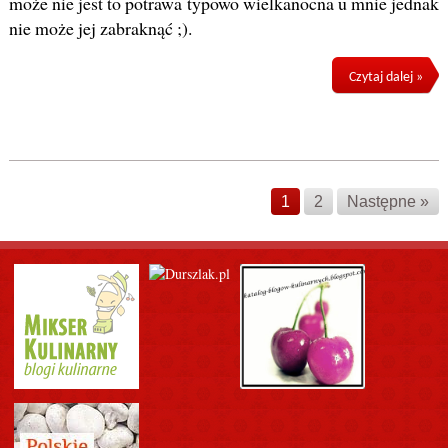
może nie jest to potrawa typowo wielkanocna u mnie jednak
nie może jej zabraknąć ;).
Czytaj dalej »
1
2
Następne »