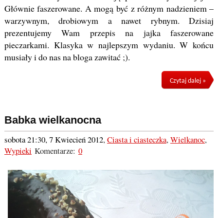
Głównie faszerowane. A mogą być z różnym nadzieniem –
warzywnym, drobiowym a nawet rybnym. Dzisiaj
prezentujemy Wam przepis na jajka faszerowane
pieczarkami. Klasyka w najlepszym wydaniu. W końcu
musiały i do nas na bloga zawitać ;).
Czytaj dalej »
Babka wielkanocna
sobota 21:30, 7 Kwiecień 2012
,
Ciasta i ciasteczka
,
Wielkanoc
,
Wypieki
Komentarze:
0