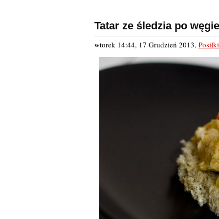
Tatar ze śledzia po węgi
wtorek 14:44, 17 Grudzień 2013
,
Posiłki