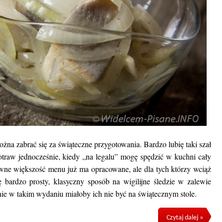
na zabrać się za świąteczne przygotowania. Bardzo lubię taki szał
otraw jednocześnie, kiedy „na legalu” mogę spędzić w kuchni cały
ewne większość menu już ma opracowane, ale dla tych którzy wciąż
 bardzo prosty, klasyczny sposób na wigilijne śledzie w zalewie
ie w takim wydaniu miałoby ich nie być na świątecznym stole.
Czytaj dalej »