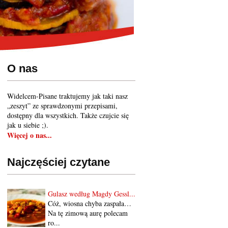
O nas
Widelcem-Pisane traktujemy jak taki nasz
„zeszyt” ze sprawdzonymi przepisami,
dostępny dla wszystkich. Także czujcie się
jak u siebie ;).
Więcej o nas...
Najczęściej czytane
Gulasz według Magdy Gessl...
Cóż, wiosna chyba zaspała…
Na tę zimową aurę polecam
ro...