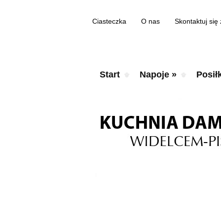
Ciasteczka
O nas
Skontaktuj się
Start
Napoje
»
Posiłk