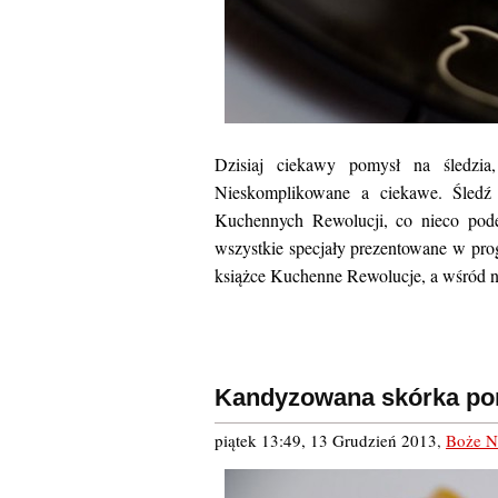
Dzisiaj ciekawy pomysł na śledzia
Nieskomplikowane a ciekawe. Śled
Kuchennych Rewolucji, co nieco pode
wszystkie specjały prezentowane w prog
książce Kuchenne Rewolucje, a wśród n
Kandyzowana skórka p
piątek 13:49, 13 Grudzień 2013
,
Boże N