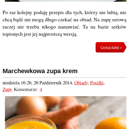
Po raz kolejny podaję przepis dla tych, którzy nie lubią, nie
chcą bądź nie mogą długo czekać na obiad. Na zupę serową
raczej nie trzeba nikogo namawiać. Ta na bazie serków
topionych jest jej najprostszą wersją.
Czytaj dalej »
Marchewkowa zupa krem
niedziela 16:26, 26 Październik 2014
,
Obiady
,
Posiłki
,
Zupy
Komentarze:
4