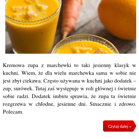
Kremowa zupa z marchewki to taki jesienny klasyk w
kuchni. Wiem, że dla wielu marchewka sama w sobie nie
jest zbyt ciekawa. Często używana w kuchni jako dodatek –
zup, surówek. Tutaj zaś występuje w roli głównej i świetnie
sobie radzi. Dodatek imbiru sprawia, że zupa ta świetnie
rozgrzewa w chłodne, jesienne dni. Smacznie i zdrowo.
Polecam.
Czytaj dalej »