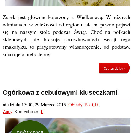
Żurek jest głównie kojarzony z Wielkanocą. W różnych
odmianach, w zależności od regionu, ale na pewno pojawi
się na naszym stole podczas Świąt. Choć na półkach
sklepowych nie brakuje sproszkowanych wersji tego
smakołyku, to przygotowany własnoręcznie, od podstaw,
smakuje o niebo lepiej.
Czytaj dalej »
Ogórkowa z cebulowymi kluseczkami
niedziela 17:00, 29 Marzec 2015
,
Obiady
,
Posiłki
,
Zupy
Komentarze:
0