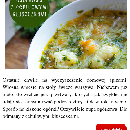
Ostatnie chwile na wyczyszczenie domowej spiżarni.
Wiosna wniesie na stoły świeże warzywa. Niebawem już
mało kto zechce jeść przetwory, których, jak zwykle, nie
udało się skonsumować podczas zimy. Rok w rok to samo.
Sposób na kiszone ogórki? Oczywiście zupa ogórkowa. Dla
odmiany z cebulowymi kluseczkami.