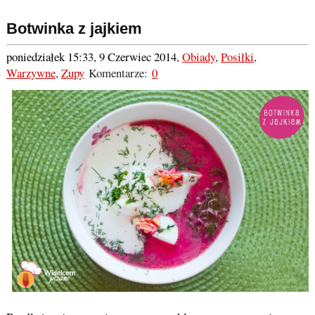
Botwinka z jajkiem
poniedziałek 15:33, 9 Czerwiec 2014
,
Obiady
,
Posiłki
,
Warzywne
,
Zupy
Komentarze:
0