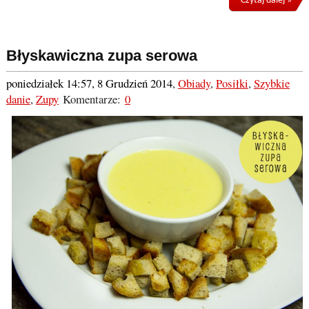
Czytaj dalej »
Błyskawiczna zupa serowa
poniedziałek 14:57, 8 Grudzień 2014
,
Obiady
,
Posiłki
,
Szybkie
danie
,
Zupy
Komentarze:
0