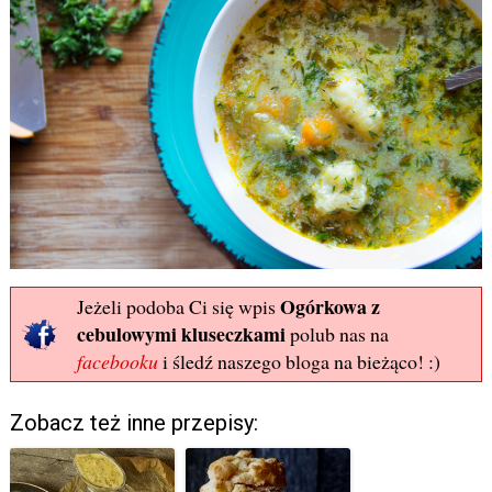
Ogórkowa z
Jeżeli podoba Ci się wpis
cebulowymi kluseczkami
polub nas na
facebooku
i śledź naszego bloga na bieżąco! :)
Zobacz też inne przepisy: