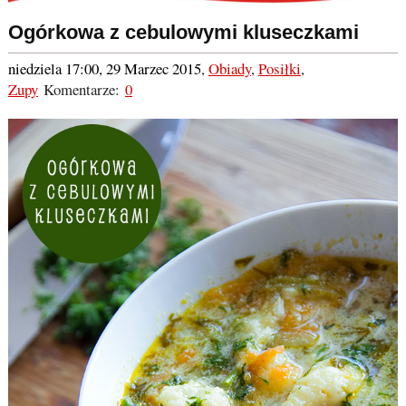
Ogórkowa z cebulowymi kluseczkami
niedziela 17:00, 29 Marzec 2015
,
Obiady
,
Posiłki
,
Zupy
Komentarze:
0