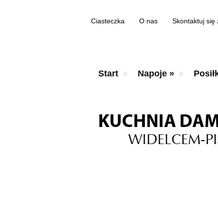
Ciasteczka
O nas
Skontaktuj się
Start
Napoje
»
Posiłk