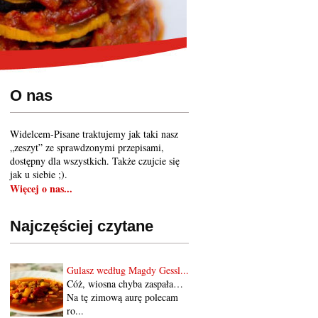
O nas
Widelcem-Pisane traktujemy jak taki nasz
„zeszyt” ze sprawdzonymi przepisami,
dostępny dla wszystkich. Także czujcie się
jak u siebie ;).
Więcej o nas...
Najczęściej czytane
Gulasz według Magdy Gessl...
Cóż, wiosna chyba zaspała…
Na tę zimową aurę polecam
ro...