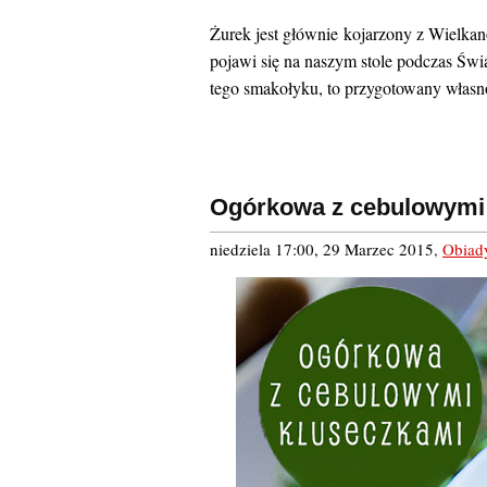
Żurek jest głównie kojarzony z Wielka
pojawi się na naszym stole podczas Świ
tego smakołyku, to przygotowany własno
Ogórkowa z cebulowymi
niedziela 17:00, 29 Marzec 2015
,
Obiad