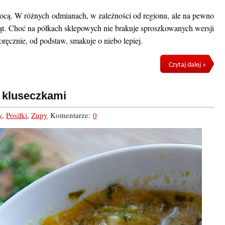
nocą. W różnych odmianach, w zależności od regionu, ale na pewno
ąt. Choć na półkach sklepowych nie brakuje sproszkowanych wersji
ręcznie, od podstaw, smakuje o niebo lepiej.
Czytaj dalej »
 kluseczkami
y
,
Posiłki
,
Zupy
Komentarze:
0