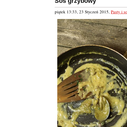
Sos grzybowy
piątek 13:33, 23 Styczeń 2015
,
Pasty i s