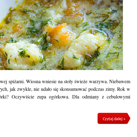
wej spiżarni. Wiosna wniesie na stoły świeże warzywa. Niebawem
órych, jak zwykle, nie udało się skonsumować podczas zimy. Rok w
órki? Oczywiście zupa ogórkowa. Dla odmiany z cebulowymi
Czytaj dalej »