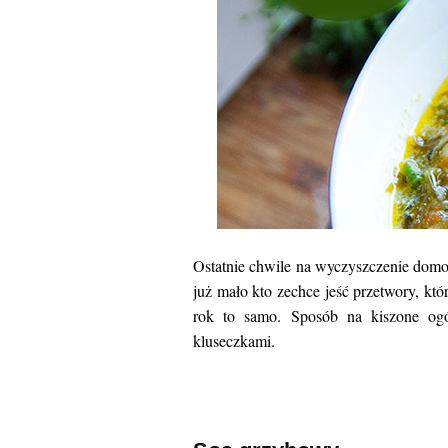
Ostatnie chwile na wyczyszczenie domo
już mało kto zechce jeść przetwory, kt
rok to samo. Sposób na kiszone og
kluseczkami.