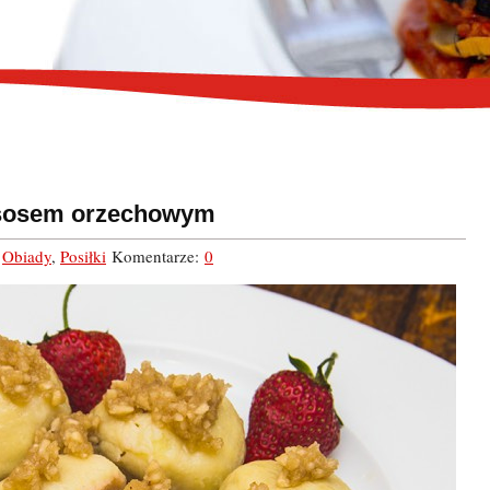
 sosem orzechowym
,
Obiady
,
Posiłki
Komentarze:
0