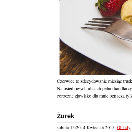
Czerwiec to zdecydowanie miesiąc trusk
Na osiedlowych ulicach pełno handlarzy 
coroczne zjawisko dla mnie oznacza tylk
Żurek
sobota 15:20, 4 Kwiecień 2015
,
Obiady