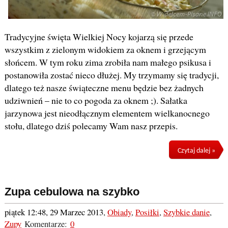
Tradycyjne święta Wielkiej Nocy kojarzą się przede
wszystkim z zielonym widokiem za oknem i grzejącym
słońcem. W tym roku zima zrobiła nam małego psikusa i
postanowiła zostać nieco dłużej. My trzymamy się tradycji,
dlatego też nasze świąteczne menu będzie bez żadnych
udziwnień – nie to co pogoda za oknem ;). Sałatka
jarzynowa jest nieodłącznym elementem wielkanocnego
stołu, dlatego dziś polecamy Wam nasz przepis.
Czytaj dalej »
Zupa cebulowa na szybko
piątek 12:48, 29 Marzec 2013
,
Obiady
,
Posiłki
,
Szybkie danie
,
Zupy
Komentarze:
0