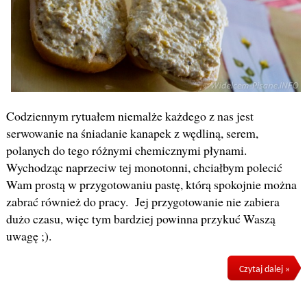
Codziennym rytuałem niemalże każdego z nas jest
serwowanie na śniadanie kanapek z wędliną, serem,
polanych do tego różnymi chemicznymi płynami.
Wychodząc naprzeciw tej monotonni, chciałbym polecić
Wam prostą w przygotowaniu pastę, którą spokojnie można
zabrać również do pracy. Jej przygotowanie nie zabiera
dużo czasu, więc tym bardziej powinna przykuć Waszą
uwagę ;).
Czytaj dalej »