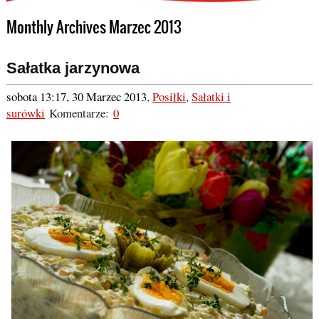
Monthly Archives Marzec 2013
Sałatka jarzynowa
sobota 13:17, 30 Marzec 2013
,
Posiłki
,
Sałatki i
surówki
Komentarze:
0