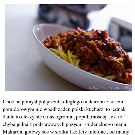
Choć na pomysł połączenia długiego makaronu z sosem
pomidorowym nie wpadł żaden polski kucharz, to jednak
danie to cieszy się u nas ogromną popularnością. Jest to
chyba jedna z podstawowych pozycji studenckiego menu.
Makaron, gotowy sos w słoiku i kotlety mielone „od mamy”