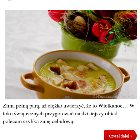
Zima pełną parą, aż ciężko uwierzyć, że to Wielkanoc… W
toku świątecznych przygotowań na dzisiejszy obiad
polecam szybką zupę cebulową.
Czytaj dalej »