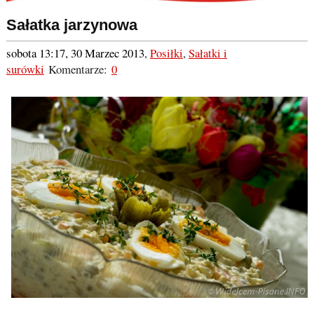
Sałatka jarzynowa
sobota 13:17, 30 Marzec 2013
,
Posiłki
,
Sałatki i
surówki
Komentarze:
0