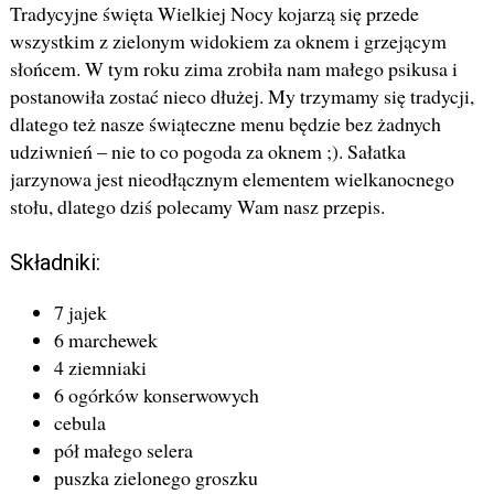
Tradycyjne święta Wielkiej Nocy kojarzą się przede
wszystkim z zielonym widokiem za oknem i grzejącym
słońcem. W tym roku zima zrobiła nam małego psikusa i
postanowiła zostać nieco dłużej. My trzymamy się tradycji,
dlatego też nasze świąteczne menu będzie bez żadnych
udziwnień – nie to co pogoda za oknem ;). Sałatka
jarzynowa jest nieodłącznym elementem wielkanocnego
stołu, dlatego dziś polecamy Wam nasz przepis.
Składniki:
7 jajek
6 marchewek
4 ziemniaki
6 ogórków konserwowych
cebula
pół małego selera
puszka zielonego groszku