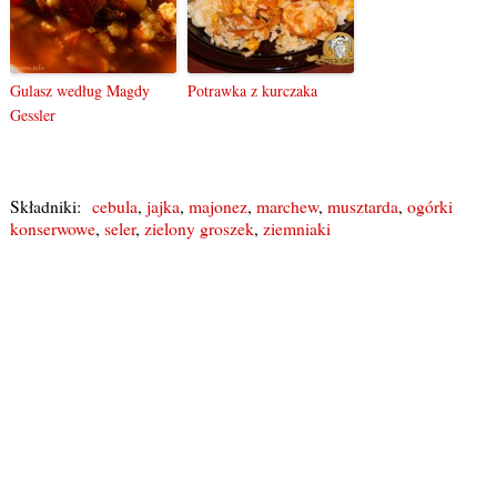
Gulasz według Magdy
Potrawka z kurczaka
Gessler
Składniki:
cebula
,
jajka
,
majonez
,
marchew
,
musztarda
,
ogórki
konserwowe
,
seler
,
zielony groszek
,
ziemniaki