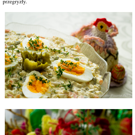
przegryzły.