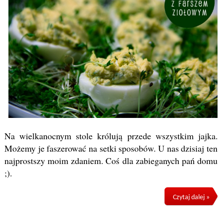
Na wielkanocnym stole królują przede wszystkim jajka.
Możemy je faszerować na setki sposobów. U nas dzisiaj ten
najprostszy moim zdaniem. Coś dla zabieganych pań domu
;).
Czytaj dalej »