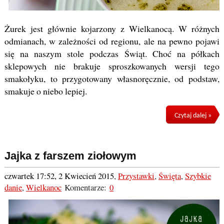
Żurek jest głównie kojarzony z Wielkanocą. W różnych
odmianach, w zależności od regionu, ale na pewno pojawi
się na naszym stole podczas Świąt. Choć na półkach
sklepowych nie brakuje sproszkowanych wersji tego
smakołyku, to przygotowany własnoręcznie, od podstaw,
smakuje o niebo lepiej.
Czytaj dalej »
Jajka z farszem ziołowym
czwartek 17:52, 2 Kwiecień 2015
,
Przystawki
,
Święta
,
Szybkie
danie
,
Wielkanoc
Komentarze:
0