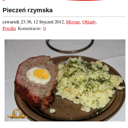
Pieczeń rzymska
czwartek 23:36, 12 Styczeń 2012
,
Mięsne
,
Obiady
,
Posiłki
Komentarze:
0