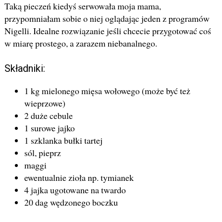
Taką pieczeń kiedyś serwowała moja mama,
przypomniałam sobie o niej oglądając jeden z programów
Nigelli. Idealne rozwiązanie jeśli chcecie przygotować coś
w miarę prostego, a zarazem niebanalnego.
Składniki:
1 kg mielonego mięsa wołowego (może być też
wieprzowe)
2 duże cebule
1 surowe jajko
1 szklanka bułki tartej
sól, pieprz
maggi
ewentualnie zioła np. tymianek
4 jajka ugotowane na twardo
20 dag wędzonego boczku