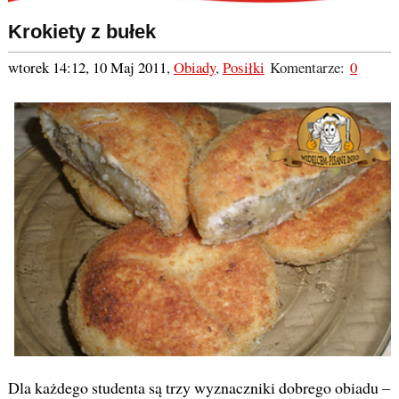
Krokiety z bułek
wtorek 14:12, 10 Maj 2011
,
Obiady
,
Posiłki
Komentarze:
0
Dla każdego studenta są trzy wyznaczniki dobrego obiadu –