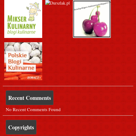
Recent Comments
No Recent Comments Found
Copyrights