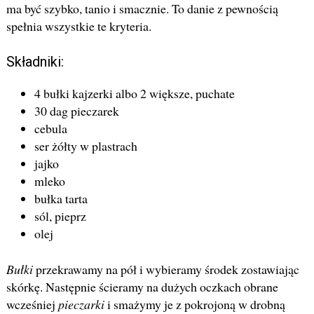
ma być szybko, tanio i smacznie. To danie z pewnością
spełnia wszystkie te kryteria.
Składniki:
4 bułki kajzerki albo 2 większe, puchate
30 dag pieczarek
cebula
ser żółty w plastrach
jajko
mleko
bułka tarta
sól, pieprz
olej
Bułki
przekrawamy na pół i wybieramy środek zostawiając
skórkę. Następnie ścieramy na dużych oczkach obrane
wcześniej
pieczarki
i smażymy je z pokrojoną w drobną