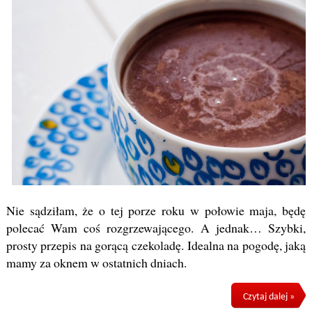
Nie sądziłam, że o tej porze roku w połowie maja, będę
polecać Wam coś rozgrzewającego. A jednak… Szybki,
prosty przepis na gorącą czekoladę. Idealna na pogodę, jaką
mamy za oknem w ostatnich dniach.
Czytaj dalej »