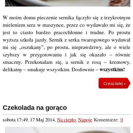
W moim domu pieczenie sernika łączyło się z trzykrotnym
mieleniem sera w maszynce, przez co wydawało mi się, że
jest to ciasto bardzo pracochłonne i trudne. Po prostu
wyższa szkoła jazdy. Sernik z serka twarogowego wydawał
mi się „oszukany”, po prostu, nieprawdziwy, ale o wiele
szybszy w przygotowaniu i jak się okazało – równie
smaczny. Przekonałam się, a sernik z rosą – kremowy,
wszystkim!
delikatny – smakuje wszystkim. Dosłownie –
Czytaj dalej »
Czekolada na gorąco
sobota 17:49, 17 Maj 2014
,
Na ciepło
,
Napoje
Komentarze:
0