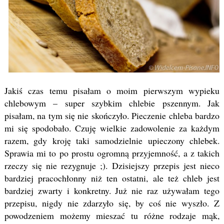
Jakiś czas temu pisałam o moim pierwszym wypieku
chlebowym – super szybkim chlebie pszennym. Jak
pisałam, na tym się nie skończyło. Pieczenie chleba bardzo
mi się spodobało. Czuję wielkie zadowolenie za każdym
razem, gdy kroję taki samodzielnie upieczony chlebek.
Sprawia mi to po prostu ogromną przyjemność, a z takich
rzeczy się nie rezygnuje ;). Dzisiejszy przepis jest nieco
bardziej pracochłonny niż ten ostatni, ale też chleb jest
bardziej zwarty i konkretny. Już nie raz używałam tego
przepisu, nigdy nie zdarzyło się, by coś nie wyszło. Z
powodzeniem możemy mieszać tu różne rodzaje mąk,