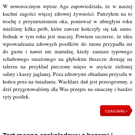
W noworocznym wpisie Aga zapowiedziała, że w naszej
kuchni zagości więcej zdrowej żywności. Patrzyłem na to
trochę z przymrużeniem oka, ponieważ w ubiegłym roku
mieliśmy kilka prób, które zawsze kończyły się tak samo.
Jednak w tym roku jest inaczej. Powiem szczerze, że idea
wprowadzania zdrowych posiłków do menu przypadła mi
do gustu i nawet nie marudzę, kiedy zamiast typowego
schabowego smażonego na głębokim tłuszczu dostaję na
talerzu na przykład pieczone mięso w asyście zielonej
sałaty i kaszy jaglanej. Poza zdrowymi obiadami przyszła w
końcu pora na śniadania. Wachlarz dań jest przeogromny, a
dziś przygotowaliśmy dla Was przepis na smaczny i bardzo
syty posiłek.
Czytaj dalej »