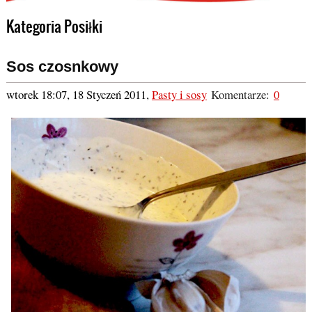
Kategoria Posiłki
Sos czosnkowy
wtorek 18:07, 18 Styczeń 2011
,
Pasty i sosy
Komentarze:
0