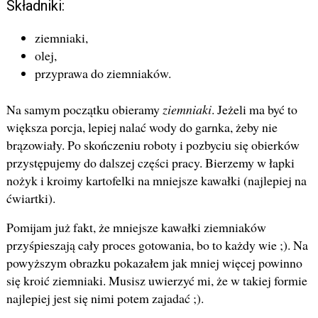
Składniki:
ziemniaki,
olej,
przyprawa do ziemniaków.
Na samym początku obieramy
ziemniaki
. Jeżeli ma być to
większa porcja, lepiej nalać wody do garnka, żeby nie
brązowiały. Po skończeniu roboty i pozbyciu się obierków
przystępujemy do dalszej części pracy. Bierzemy w łapki
nożyk i kroimy kartofelki na mniejsze kawałki (najlepiej na
ćwiartki).
Pomijam już fakt, że mniejsze kawałki ziemniaków
przyśpieszają cały proces gotowania, bo to każdy wie ;). Na
powyższym obrazku pokazałem jak mniej więcej powinno
się kroić ziemniaki. Musisz uwierzyć mi, że w takiej formie
najlepiej jest się nimi potem zajadać ;).