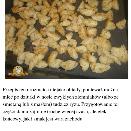
Przepis ten urozmaica niejako obiady, ponieważ można
mieć po dziurki w nosie zwykłych ziemniaków (albo ze
śmietaną lub z masłem) tudzież ryżu. Przygotowanie tej
części dania zajmuje trochę więcej czasu, ale efekt
końcowy, jak i smak jest wart zachodu.