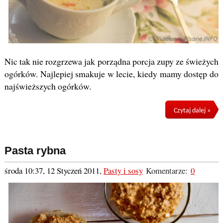
Nic tak nie rozgrzewa jak porządna porcja zupy ze świeżych
ogórków. Najlepiej smakuje w lecie, kiedy mamy dostęp do
najświeższych ogórków.
Czytaj dalej »
Pasta rybna
środa 10:37, 12 Styczeń 2011
,
Pasty i sosy
Komentarze:
0