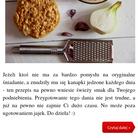
Jeżeli ktoś nie ma za bardzo pomysłu na oryginalne
śniadanie, a znudziły mu się kanapki jedzone każdego dnia
- ten przepis na pewno wniesie świeży smak dla Twojego
podniebienia. Przygotowanie tego dania nie jest trudne, a
już na pewno nie zajmie Ci dużo czasu. No może poza
ugotowaniem jajek. Do dzieła! :)
Czytaj dalej »