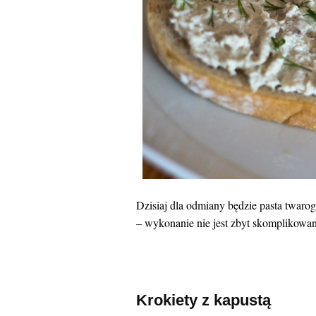
Dzisiaj dla odmiany będzie pasta twaro
– wykonanie nie jest zbyt skomplikowane
Krokiety z kapustą