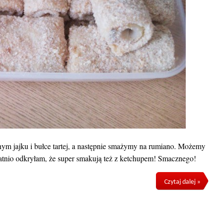
ym jajku i bułce tartej, a następnie smażymy na rumiano. Możemy
tnio odkryłam, że super smakują też z ketchupem! Smacznego!
Czytaj dalej »