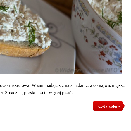
gowo-makrelowa. W sam nadaje się na śniadanie, a co najważniejsze
. Smaczna, prosta i co tu więcej pisać?
Czytaj dalej »