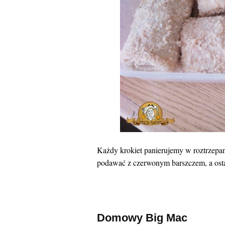
Każdy krokiet panierujemy w roztrzepan
podawać z czerwonym barszczem, a osta
Domowy Big Mac