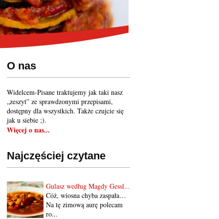
O nas
Widelcem-Pisane traktujemy jak taki nasz
„zeszyt” ze sprawdzonymi przepisami,
dostępny dla wszystkich. Także czujcie się
jak u siebie ;).
Więcej o nas...
Najczęściej czytane
Gulasz według Magdy Gessl...
Cóż, wiosna chyba zaspała…
Na tę zimową aurę polecam
ro...