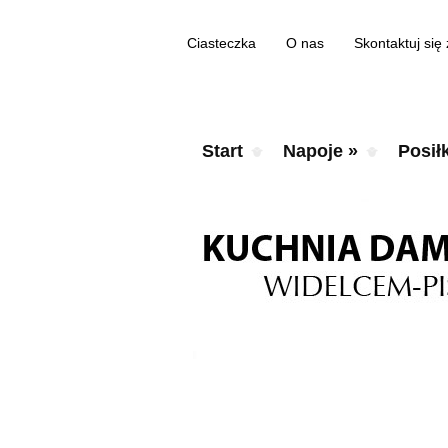
Ciasteczka
O nas
Skontaktuj się
Start
Napoje
»
Posiłk